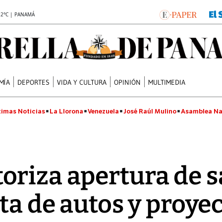
.2°C | PANAMÁ
MÍA
DEPORTES
VIDA Y CULTURA
OPINIÓN
MULTIMEDIA
timas Noticias
La Llorona
Venezuela
José Raúl Mulino
Asamblea Na
oriza apertura de s
ta de autos y proye