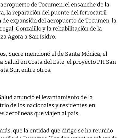
l aeropuerto de Tocumen, el ensanche de la
, la reparación del puente del ferrocarril
ma de expansión del aeropuerto de Tocumen, la
egal-Gonzalillo y la rehabilitación de la
za Ágora a San Isidro.
os, Sucre mencionó el de Santa Mónica, el
ica Salud en Costa del Este, el proyecto PH San
ta Sur, entre otros.
Salud anunció el levantamiento de la
trio de los nacionales y residentes en
s aerolíneas que viajen al país.
más, que la entidad que dirige se ha reunido