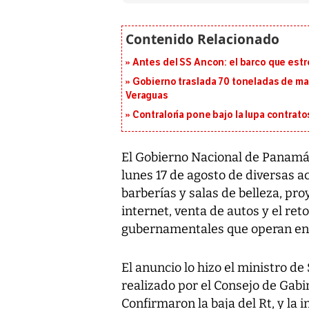
Antes del SS Ancon: el barco que estr
Gobierno traslada 70 toneladas de mat
Veraguas
Contraloría pone bajo la lupa contrat
El Gobierno Nacional de Panamá 
lunes 17 de agosto de diversas a
barberías y salas de belleza, pr
internet, venta de autos y el re
gubernamentales que operan en 
El anuncio lo hizo el ministro de
realizado por el Consejo de Gabi
Confirmaron la baja del Rt, y la 