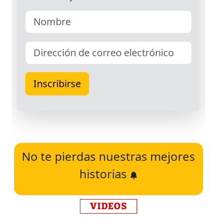
No te pierdas nuestras mejores
historias
VIDEOS