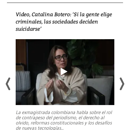
Video, Catalina Botero: ‘Si la gente elige
criminales, las sociedades deciden
suicidarse’
La exmagistrada colombiana habla sobre el rol
de contrapeso del periodismo, el derecho al
olvido, reformas constitucionales y los desafíos
de nuevas tecnologías
...