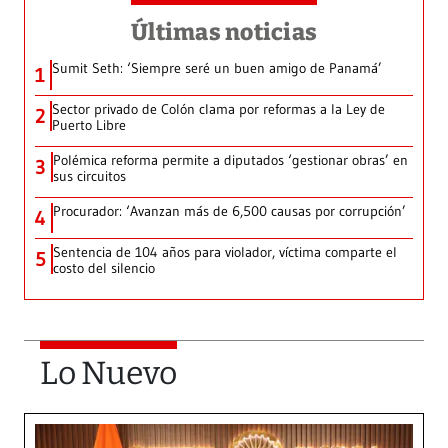
Últimas noticias
Sumit Seth: ‘Siempre seré un buen amigo de Panamá’
1
Sector privado de Colón clama por reformas a la Ley de
2
Puerto Libre
Polémica reforma permite a diputados ‘gestionar obras’ en
3
sus circuitos
Procurador: ‘Avanzan más de 6,500 causas por corrupción’
4
Sentencia de 104 años para violador, víctima comparte el
5
costo del silencio
Lo Nuevo