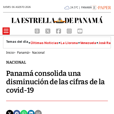
JUEVES 06 AGOSTO 2026
24.5°C | PANAMÁ
Últimas Noticias
La Llorona
Venezuela
José Raúl
Inicio
>
Panamá
>
Nacional
NACIONAL
Panamá consolida una
disminución de las cifras de la
covid-19