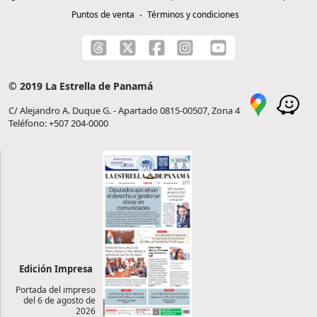
Puntos de venta
Términos y condiciones
© 2019 La Estrella de Panamá
C/ Alejandro A. Duque G. - Apartado 0815-00507, Zona 4
Teléfono: +507 204-0000
Edición Impresa
Portada del impreso
del 6 de agosto de
2026