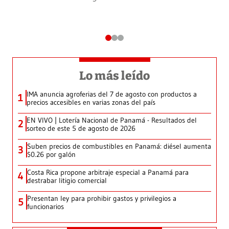
Lo más leído
IMA anuncia agroferias del 7 de agosto con productos a
1
precios accesibles en varias zonas del país
EN VIVO | Lotería Nacional de Panamá - Resultados del
2
sorteo de este 5 de agosto de 2026
Suben precios de combustibles en Panamá: diésel aumenta
3
$0.26 por galón
Costa Rica propone arbitraje especial a Panamá para
4
destrabar litigio comercial
Presentan ley para prohibir gastos y privilegios a
5
funcionarios