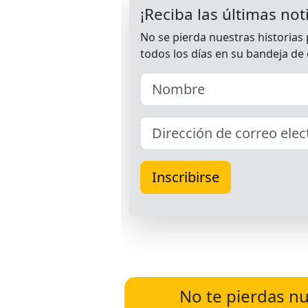
No te pierdas nu