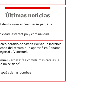
Últimas noticias
 talento joven encuentra su pantalla​
nicidad, estereotipo y criminalidad
 óleo perdido de Simón Bolívar: la increíble
storia del retrato que apareció en Panamá
regresó a Venezuela
muel Vernaza: ‘La comida más cara es la
e no se tiene’
spués de las bombas