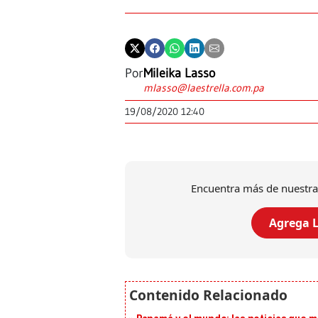
Por
Mileika Lasso
mlasso@laestrella.com.pa
19/08/2020 12:40
Encuentra más de nuestra
Agrega L