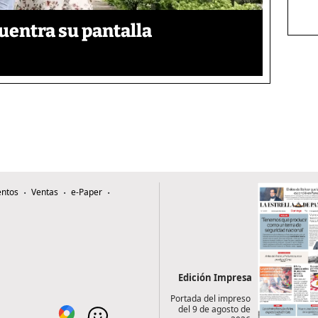
uentra su pantalla​
ntos
Ventas
e-Paper
Edición Impresa
Portada del impreso
del 9 de agosto de