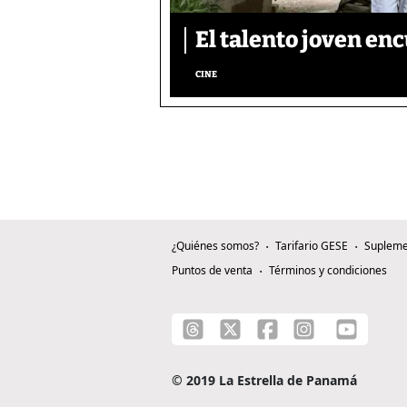
El talento joven enc
CINE
¿Quiénes somos?
Tarifario GESE
Supleme
Puntos de venta
Términos y condiciones
© 2019 La Estrella de Panamá