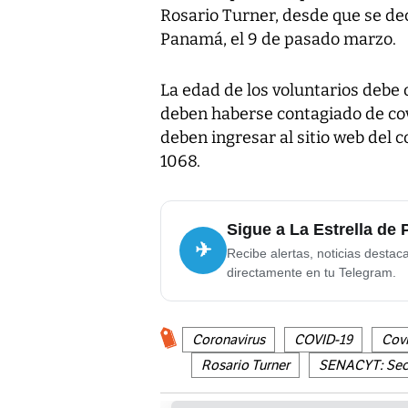
Rosario Turner, desde que se dec
Panamá, el 9 de pasado marzo.
La edad de los voluntarios debe 
deben haberse contagiado de co
deben ingresar al sitio web del
1068.
Sigue a La Estrella de
✈
Recibe alertas, noticias destac
directamente en tu Telegram.
Coronavirus
COVID-19
Cov
Rosario Turner
SENACYT: Secre