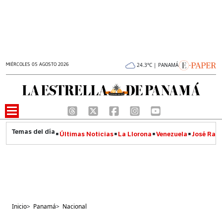
MIÉRCOLES 05 AGOSTO 2026
24.3°C | PANAMÁ
Últimas Noticias
La Llorona
Venezuela
José Raúl
Inicio
>
Panamá
>
Nacional