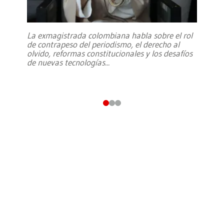
La exmagistrada colombiana habla sobre el rol
de contrapeso del periodismo, el derecho al
olvido, reformas constitucionales y los desafíos
de nuevas tecnologías
...