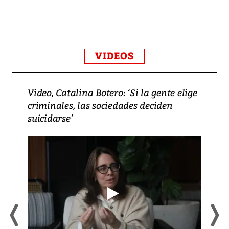
VIDEOS
Video, Catalina Botero: ‘Si la gente elige
criminales, las sociedades deciden
suicidarse’