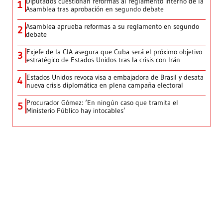
Diputados cuestionan reformas al reglamento interno de la
1
Asamblea tras aprobación en segundo debate
Asamblea aprueba reformas a su reglamento en segundo
2
debate
Exjefe de la CIA asegura que Cuba será el próximo objetivo
3
estratégico de Estados Unidos tras la crisis con Irán
Estados Unidos revoca visa a embajadora de Brasil y desata
4
nueva crisis diplomática en plena campaña electoral
Procurador Gómez: ‘En ningún caso que tramita el
5
Ministerio Público hay intocables’