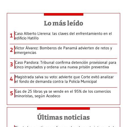
Lo más leído
Caso Alberto Llerena: las claves del enfrentamiento en el
1
edificio Hatillo
Víctor Álvarez: Bomberos de Panamá advierten de retos y
2
emergencias
Caso Pandora: Tribunal confirma detención provisional para
3
cinco imputados y ordena una nueva prisión preventiva
Magistrada salva su voto: advierte que Corte evitó analizar
4
el fondo de demanda contra la Policía Municipal
Gas de 25 libras ya se vende en el 95% de los comercios
5
minoristas, según Acodeco
Últimas noticias