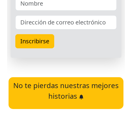
No te pierdas nuestras mejores
historias