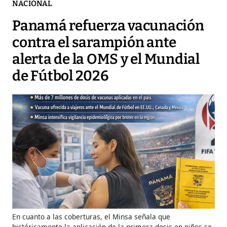
NACIONAL
Panamá refuerza vacunación
contra el sarampión ante
alerta de la OMS y el Mundial
de Fútbol 2026
En cuanto a las coberturas, el Minsa señala que
históricamente la aplicación de la primera dosis en niños se