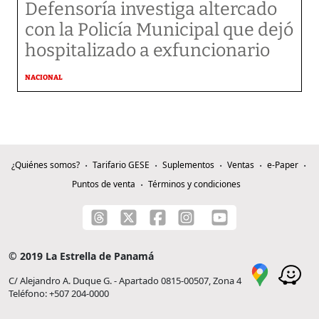
Defensoría investiga altercado
con la Policía Municipal que dejó
hospitalizado a exfuncionario
NACIONAL
¿Quiénes somos?
Tarifario GESE
Suplementos
Ventas
e-Paper
Puntos de venta
Términos y condiciones
© 2019 La Estrella de Panamá
C/ Alejandro A. Duque G. - Apartado 0815-00507, Zona 4
Teléfono: +507 204-0000