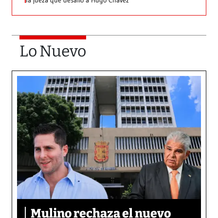
la jueza que desafió a Hugo Chávez
Lo Nuevo
Mulino rechaza el nuevo