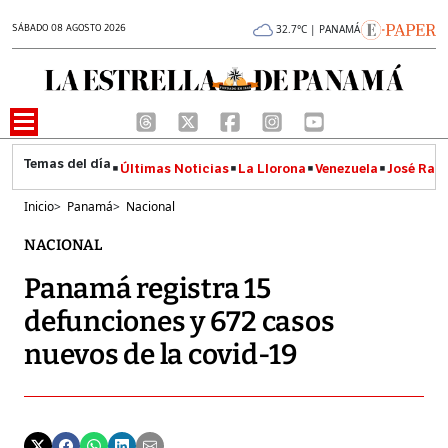
SÁBADO 08 AGOSTO 2026
32.7°C | PANAMÁ
Últimas Noticias
La Llorona
Venezuela
José Raúl
Inicio
>
Panamá
>
Nacional
NACIONAL
Panamá registra 15
defunciones y 672 casos
nuevos de la covid-19