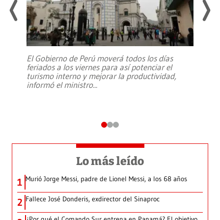
El Gobierno de Perú moverá todos los días
feriados a los viernes para así potenciar el
turismo interno y mejorar la productividad,
informó el ministro
...
Lo más leído
Murió Jorge Messi, padre de Lionel Messi, a los 68 años
1
Fallece José Donderis, exdirector del Sinaproc
2
¿Por qué el Comando Sur entrena en Panamá? El objetivo