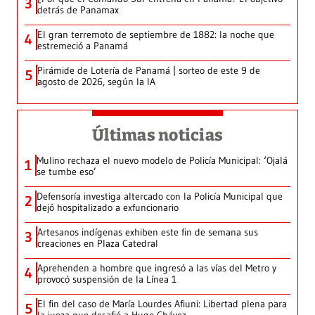
3
detrás de Panamax
El gran terremoto de septiembre de 1882: la noche que
4
estremeció a Panamá
Pirámide de Lotería de Panamá | sorteo de este 9 de
5
agosto de 2026, según la IA
Últimas noticias
Mulino rechaza el nuevo modelo de Policía Municipal: ‘Ojalá
1
se tumbe eso’
Defensoría investiga altercado con la Policía Municipal que
2
dejó hospitalizado a exfuncionario
Artesanos indígenas exhiben este fin de semana sus
3
creaciones en Plaza Catedral
Aprehenden a hombre que ingresó a las vías del Metro y
4
provocó suspensión de la Línea 1
El fin del caso de María Lourdes Afiuni: Libertad plena para
5