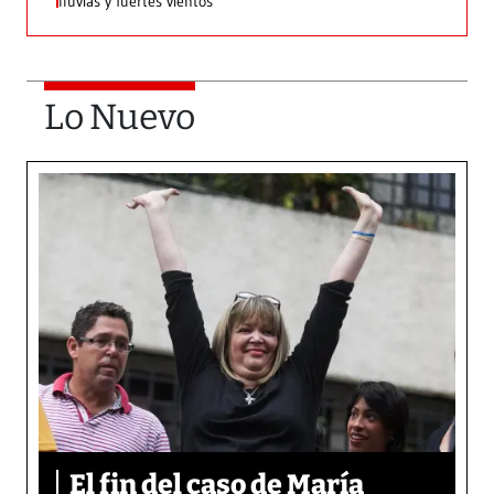
lluvias y fuertes vientos
Lo Nuevo
El fin del caso de María