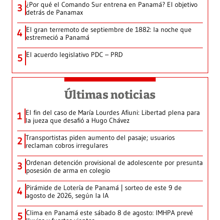
¿Por qué el Comando Sur entrena en Panamá? El objetivo
3
detrás de Panamax
El gran terremoto de septiembre de 1882: la noche que
4
estremeció a Panamá
El acuerdo legislativo PDC – PRD
5
Últimas noticias
El fin del caso de María Lourdes Afiuni: Libertad plena para
1
la jueza que desafió a Hugo Chávez
Transportistas piden aumento del pasaje; usuarios
2
reclaman cobros irregulares
Ordenan detención provisional de adolescente por presunta
3
posesión de arma en colegio
Pirámide de Lotería de Panamá | sorteo de este 9 de
4
agosto de 2026, según la IA
Clima en Panamá este sábado 8 de agosto: IMHPA prevé
5