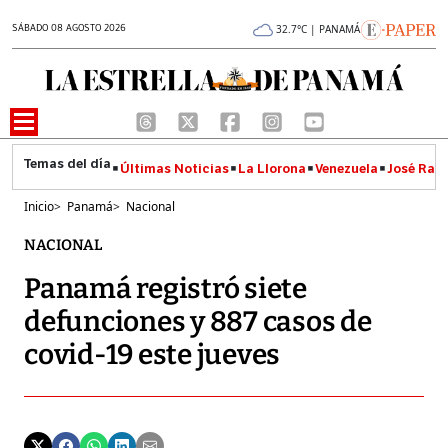
SÁBADO 08 AGOSTO 2026
32.7°C | PANAMÁ
Últimas Noticias
La Llorona
Venezuela
José Raúl
Inicio
>
Panamá
>
Nacional
NACIONAL
Panamá registró siete
defunciones y 887 casos de
covid-19 este jueves