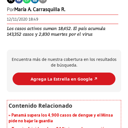
Por
María A. Carrasquilla R.
12/11/2020 18:49
Los casos activos suman 18,452. El país acumula
143,352 casos y 2,830 muertes por el virus
Encuentra más de nuestra cobertura en los resultados
de búsqueda.
Agrega La Estrella en Google ↗️
Panamá supera los 4,900 casos de dengue y el Minsa
pide no bajar la guardia