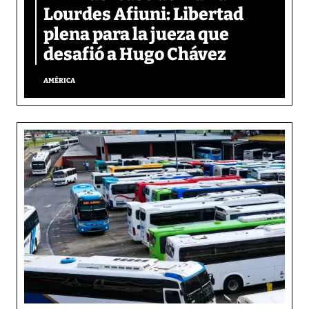
Lourdes Afiuni: Libertad
plena para la jueza que
desafió a Hugo Chávez
AMÉRICA