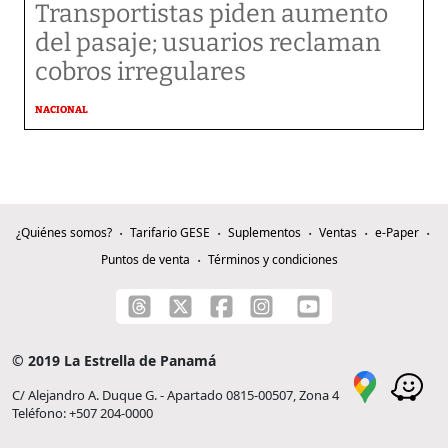
Transportistas piden aumento
del pasaje; usuarios reclaman
cobros irregulares
NACIONAL
¿Quiénes somos?
Tarifario GESE
Suplementos
Ventas
e-Paper
Puntos de venta
Términos y condiciones
© 2019 La Estrella de Panamá
C/ Alejandro A. Duque G. - Apartado 0815-00507, Zona 4
Teléfono: +507 204-0000