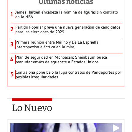
Últimas noticias
James Harden encabeza la nómina de figuras sin contrato
1
en la NBA
Partido Popular prevé una nueva generación de candidatos
2
para las elecciones de 2029
Primera reunión entre Mulino y De La Espriella:
3
interconexión eléctrica en la mira
Plan de seguridad en Michoacán: Sheinbaum busca
4
reanudar envíos de aguacate a Estados Unidos
Contraloría pone bajo la lupa contratos de Pandeportes por
5
posibles irregularidades
Lo Nuevo