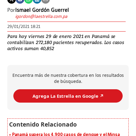
Por
Ismael Gordón Guerrel
igordon@laestrella.com.pa
29/01/2021 18:21
Para hoy viernes 29 de enero 2021 en Panamá se
contabilizan 272,180 pacientes recuperados. Los casos
activos suman 40,852
Encuentra más de nuestra cobertura en los resultados
de búsqueda.
Agrega La Estrella en Google ↗️
Panamá supera los 4,900 casos de dengue y el Minsa