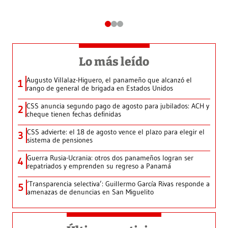
Lo más leído
Augusto Villalaz-Higuero, el panameño que alcanzó el
1
rango de general de brigada en Estados Unidos
CSS anuncia segundo pago de agosto para jubilados: ACH y
2
cheque tienen fechas definidas
CSS advierte: el 18 de agosto vence el plazo para elegir el
3
sistema de pensiones
Guerra Rusia-Ucrania: otros dos panameños logran ser
4
repatriados y emprenden su regreso a Panamá
‘Transparencia selectiva’: Guillermo García Rivas responde a
5
amenazas de denuncias en San Miguelito