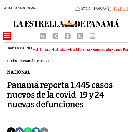
VIERNES 07 AGOSTO 2026
27.2°C | PANAMÁ
Últimas Noticias
La Llorona
Venezuela
José Raúl
Inicio
>
Panamá
>
Nacional
NACIONAL
Panamá reporta 1,445 casos
nuevos de la covid-19 y 24
nuevas defunciones