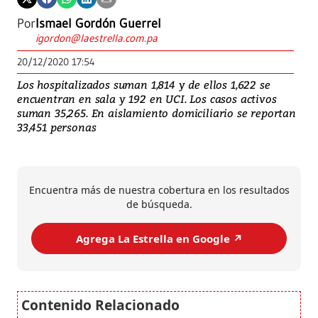
Por
Ismael Gordón Guerrel
igordon@laestrella.com.pa
20/12/2020 17:54
Los hospitalizados suman 1,814 y de ellos 1,622 se
encuentran en sala y 192 en UCI. Los casos activos
suman 35,265. En aislamiento domiciliario se reportan
33,451 personas
Encuentra más de nuestra cobertura en los resultados
de búsqueda.
Agrega La Estrella en Google ↗️