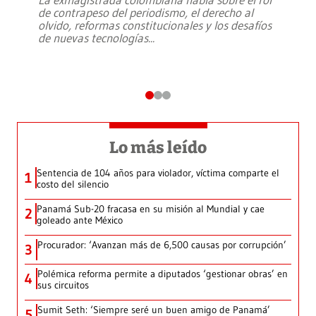
de contrapeso del periodismo, el derecho al
olvido, reformas constitucionales y los desafíos
de nuevas tecnologías
...
Lo más leído
Sentencia de 104 años para violador, víctima comparte el
1
costo del silencio
Panamá Sub-20 fracasa en su misión al Mundial y cae
2
goleado ante México
Procurador: ‘Avanzan más de 6,500 causas por corrupción’
3
Polémica reforma permite a diputados ‘gestionar obras’ en
4
sus circuitos
Sumit Seth: ‘Siempre seré un buen amigo de Panamá’
5