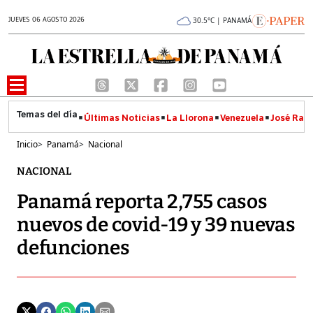
JUEVES 06 AGOSTO 2026
30.5°C | PANAMÁ
Últimas Noticias
La Llorona
Venezuela
José Raúl
Inicio
>
Panamá
>
Nacional
NACIONAL
Panamá reporta 2,755 casos
nuevos de covid-19 y 39 nuevas
defunciones