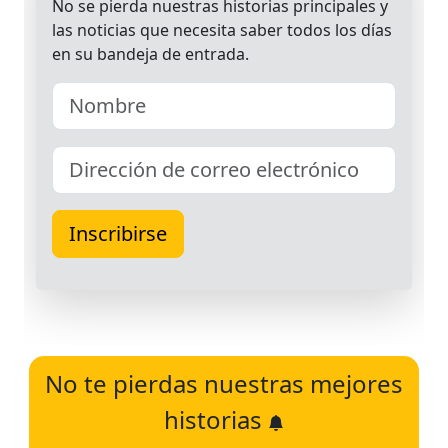
No te pierdas nuestras mejores
historias