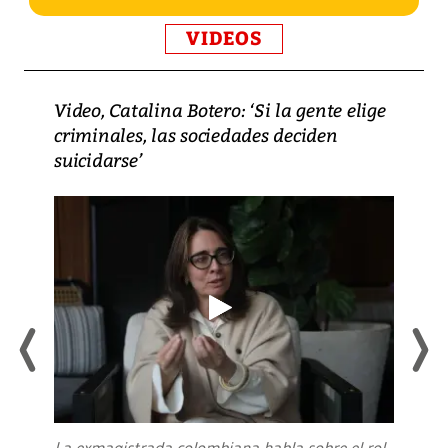
VIDEOS
Video, Catalina Botero: ‘Si la gente elige
criminales, las sociedades deciden
suicidarse’
La exmagistrada colombiana habla sobre el rol