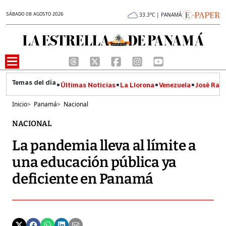
SÁBADO 08 AGOSTO 2026
33.3°C | PANAMÁ
Últimas Noticias
La Llorona
Venezuela
José Raúl
Inicio
>
Panamá
>
Nacional
NACIONAL
La pandemia lleva al límite a
una educación pública ya
deficiente en Panamá