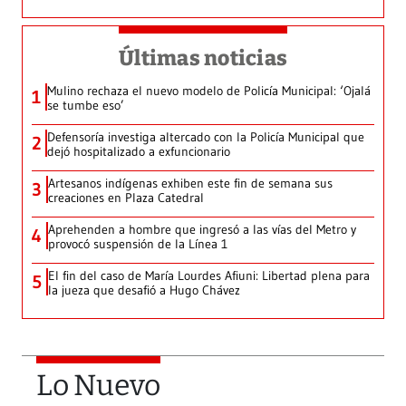
Últimas noticias
Mulino rechaza el nuevo modelo de Policía Municipal: ‘Ojalá
1
se tumbe eso’
Defensoría investiga altercado con la Policía Municipal que
2
dejó hospitalizado a exfuncionario
Artesanos indígenas exhiben este fin de semana sus
3
creaciones en Plaza Catedral
Aprehenden a hombre que ingresó a las vías del Metro y
4
provocó suspensión de la Línea 1
El fin del caso de María Lourdes Afiuni: Libertad plena para
5
la jueza que desafió a Hugo Chávez
Lo Nuevo