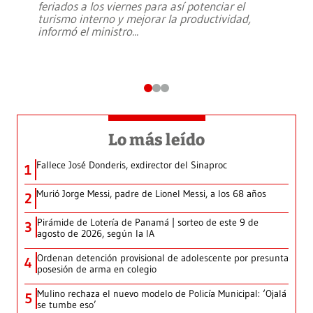
feriados a los viernes para así potenciar el
turismo interno y mejorar la productividad,
informó el ministro
...
Lo más leído
Fallece José Donderis, exdirector del Sinaproc
1
Murió Jorge Messi, padre de Lionel Messi, a los 68 años
2
Pirámide de Lotería de Panamá | sorteo de este 9 de
3
agosto de 2026, según la IA
Ordenan detención provisional de adolescente por presunta
4
posesión de arma en colegio
Mulino rechaza el nuevo modelo de Policía Municipal: ‘Ojalá
5
se tumbe eso’