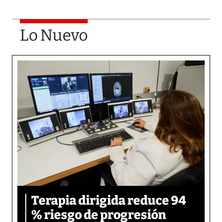
Lo Nuevo
Terapia dirigida reduce 94
% riesgo de progresión