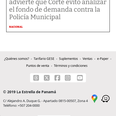
advierte que Corte evitó analizar
el fondo de demanda contra la
Policía Municipal
NACIONAL
¿Quiénes somos?
Tarifario GESE
Suplementos
Ventas
e-Paper
Puntos de venta
Términos y condiciones
© 2019 La Estrella de Panamá
C/ Alejandro A. Duque G. - Apartado 0815-00507, Zona 4
Teléfono: +507 204-0000