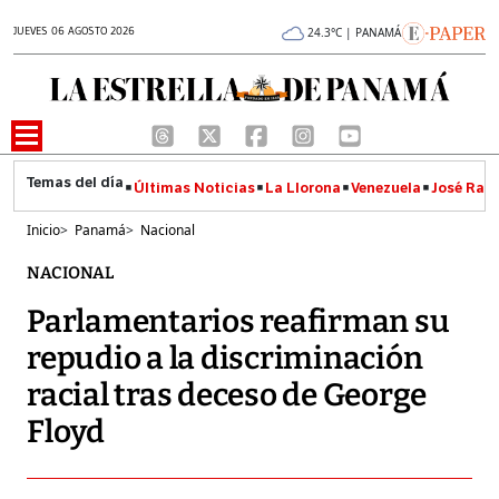
JUEVES 06 AGOSTO 2026
24.3°C | PANAMÁ
Últimas Noticias
La Llorona
Venezuela
José Raúl
Inicio
>
Panamá
>
Nacional
NACIONAL
Parlamentarios reafirman su
repudio a la discriminación
racial tras deceso de George
Floyd