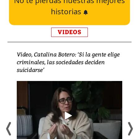
No te pierdas nuestras mejores
historias
VIDEOS
Video, Catalina Botero: ‘Si la gente elige
criminales, las sociedades deciden
suicidarse’