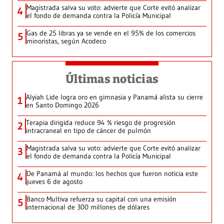
Magistrada salva su voto: advierte que Corte evitó analizar
4
el fondo de demanda contra la Policía Municipal
Gas de 25 libras ya se vende en el 95% de los comercios
5
minoristas, según Acodeco
Últimas noticias
Alyiah Lide logra oro en gimnasia y Panamá alista su cierre
1
en Santo Domingo 2026
Terapia dirigida reduce 94 % riesgo de progresión
2
intracraneal en tipo de cáncer de pulmón
Magistrada salva su voto: advierte que Corte evitó analizar
3
el fondo de demanda contra la Policía Municipal
De Panamá al mundo: los hechos que fueron noticia este
4
jueves 6 de agosto
Banco Multiva refuerza su capital con una emisión
5
internacional de 300 millones de dólares