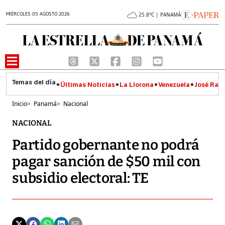
MIÉRCOLES 05 AGOSTO 2026
25.8°C | PANAMÁ
Últimas Noticias
La Llorona
Venezuela
José Raúl
Inicio
>
Panamá
>
Nacional
NACIONAL
Partido gobernante no podrá
pagar sanción de $50 mil con
subsidio electoral: TE