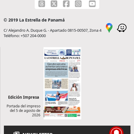
© 2019 La Estrella de Panamá
C/ Alejandro A. Duque G. - Apartado 0815-00507, Zona 4
Teléfono: +507 204-0000
Edición Impresa
Portada del impreso
del 5 de agosto de
2026