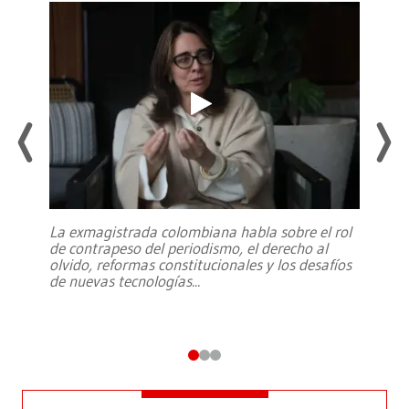
La exmagistrada colombiana habla sobre el rol
de contrapeso del periodismo, el derecho al
olvido, reformas constitucionales y los desafíos
de nuevas tecnologías
...