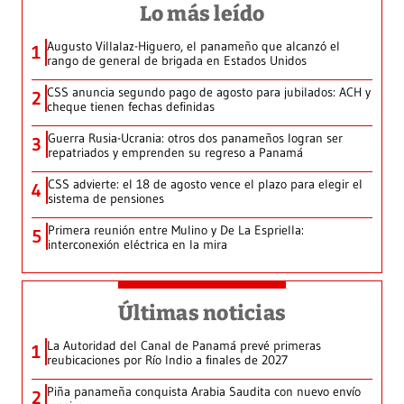
Lo más leído
Augusto Villalaz-Higuero, el panameño que alcanzó el
1
rango de general de brigada en Estados Unidos
CSS anuncia segundo pago de agosto para jubilados: ACH y
2
cheque tienen fechas definidas
Guerra Rusia-Ucrania: otros dos panameños logran ser
3
repatriados y emprenden su regreso a Panamá
CSS advierte: el 18 de agosto vence el plazo para elegir el
4
sistema de pensiones
Primera reunión entre Mulino y De La Espriella:
5
interconexión eléctrica en la mira
Últimas noticias
La Autoridad del Canal de Panamá prevé primeras
1
reubicaciones por Río Indio a finales de 2027
Piña panameña conquista Arabia Saudita con nuevo envío
2