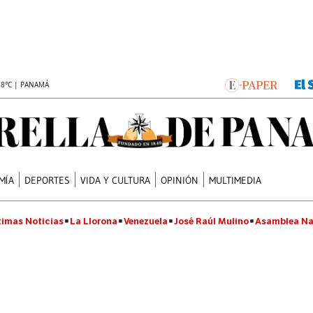
.8°C | PANAMÁ
MÍA
DEPORTES
VIDA Y CULTURA
OPINIÓN
MULTIMEDIA
timas Noticias
La Llorona
Venezuela
José Raúl Mulino
Asamblea Na