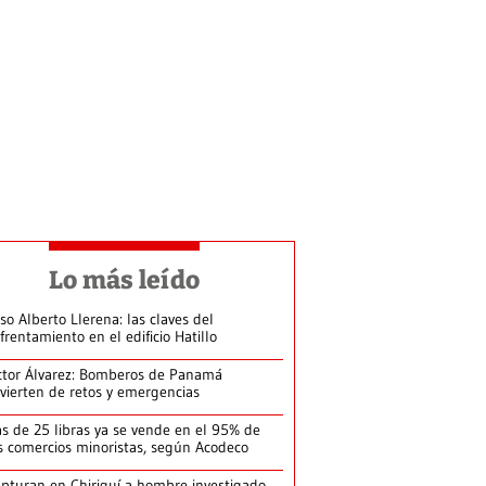
Lo más leído
so Alberto Llerena: las claves del
frentamiento en el edificio Hatillo
ctor Álvarez: Bomberos de Panamá
vierten de retos y emergencias
s de 25 libras ya se vende en el 95% de
s comercios minoristas, según Acodeco
pturan en Chiriquí a hombre investigado