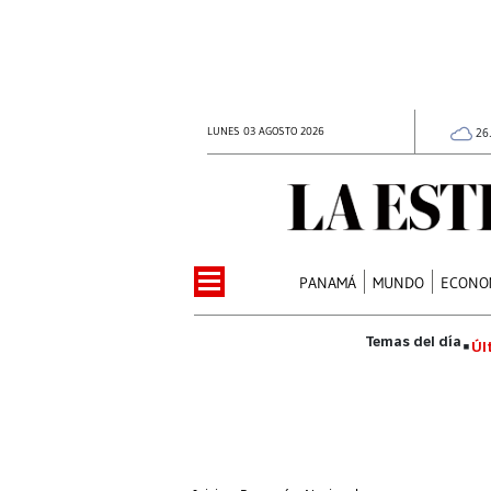
LUNES 03 AGOSTO 2026
26
PANAMÁ
MUNDO
ECONO
Úl