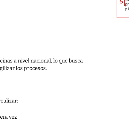
5
pr
y 
cinas a nivel nacional, lo que busca
ilizar los procesos.
ealizar:
era vez