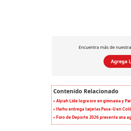
Encuentra más de nuestra
Agrega L
Alyiah Lide logra oro en gimnasia y P
Ifarhu entrega tarjetas Pase-U en Coló
Foro de Deporte 2026 presenta una a