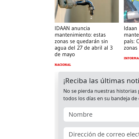
IDAAN anuncia
Idaan
mantenimiento: estas
mante
zonas se quedarán sin
país: 
agua del 27 de abril al 3
zonas 
de mayo
INFORMA
NACIONAL