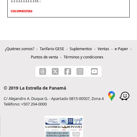
COLUMNISTAS
¿Quiénes somos?
Tarifario GESE
Suplementos
Ventas
e-Paper
Puntos de venta
Términos y condiciones
© 2019 La Estrella de Panamá
C/ Alejandro A. Duque G. - Apartado 0815-00507, Zona 4
Teléfono: +507 204-0000