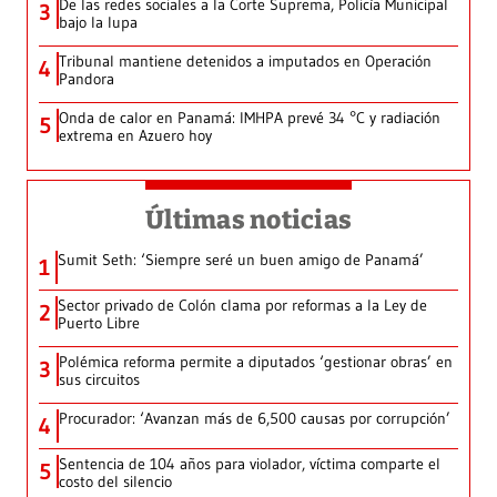
De las redes sociales a la Corte Suprema, Policía Municipal
3
bajo la lupa
Tribunal mantiene detenidos a imputados en Operación
4
Pandora
Onda de calor en Panamá: IMHPA prevé 34 °C y radiación
5
extrema en Azuero hoy
Últimas noticias
Sumit Seth: ‘Siempre seré un buen amigo de Panamá’
1
Sector privado de Colón clama por reformas a la Ley de
2
Puerto Libre
Polémica reforma permite a diputados ‘gestionar obras’ en
3
sus circuitos
Procurador: ‘Avanzan más de 6,500 causas por corrupción’
4
Sentencia de 104 años para violador, víctima comparte el
5
costo del silencio