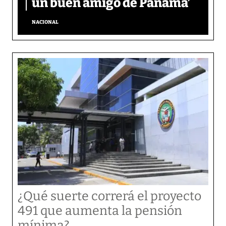
un buen amigo de Panamá’
NACIONAL
¿Qué suerte correrá el proyecto
491 que aumenta la pensión
mínima?