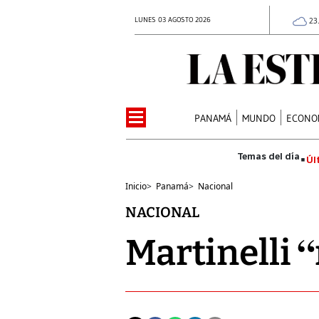
LUNES 03 AGOSTO 2026
23
PANAMÁ
MUNDO
ECONO
Úl
Inicio
>
Panamá
>
Nacional
NACIONAL
Martinelli “