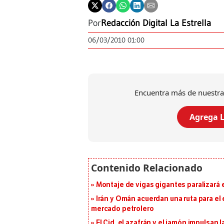
Por
Redacción Digital La Estrella
06/03/2010 01:00
Encuentra más de nuestra
Agrega L
Montaje de vigas gigantes paralizará el
Irán y Omán acuerdan una ruta para el
mercado petrolero
El Cid, el azafrán y el jamón impulsan