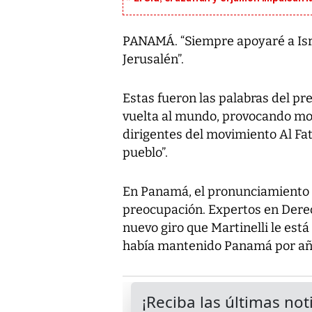
PANAMÁ. “Siempre apoyaré a Isra
Jerusalén”.
Estas fueron las palabras del pre
vuelta al mundo, provocando mol
dirigentes del movimiento Al Fat
pueblo”.
En Panamá, el pronunciamiento 
preocupación. Expertos en Derech
nuevo giro que Martinelli le está
había mantenido Panamá por añ