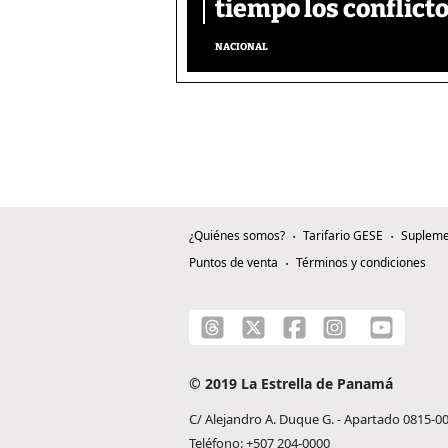
tiempo los conflicto
NACIONAL
¿Quiénes somos?
Tarifario GESE
Supleme
Puntos de venta
Términos y condiciones
© 2019 La Estrella de Panamá
C/ Alejandro A. Duque G. - Apartado 0815-0
Teléfono: +507 204-0000