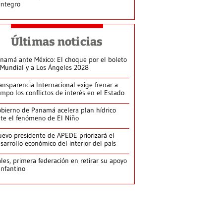
integro
Últimas noticias
namá ante México: El choque por el boleto
 Mundial y a Los Ángeles 2028
ansparencia Internacional exige frenar a
empo los conflictos de interés en el Estado
bierno de Panamá acelera plan hídrico
te el fenómeno de El Niño
evo presidente de APEDE priorizará el
sarrollo económico del interior del país
les, primera federación en retirar su apoyo
Infantino