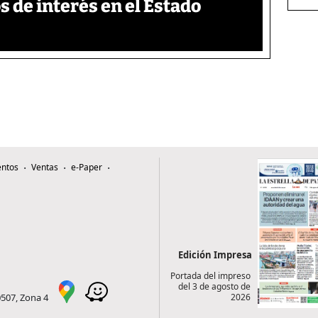
s de interés en el Estado
ntos
Ventas
e-Paper
Edición Impresa
Portada del impreso
del 3 de agosto de
2026
0507, Zona 4