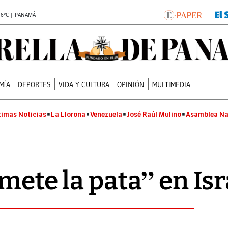
.6°C | PANAMÁ
MÍA
DEPORTES
VIDA Y CULTURA
OPINIÓN
MULTIMEDIA
timas Noticias
La Llorona
Venezuela
José Raúl Mulino
Asamblea Na
mete la pata” en Isr