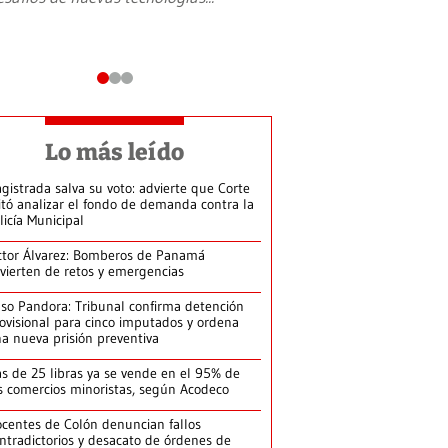
Lo más leído
gistrada salva su voto: advierte que Corte
itó analizar el fondo de demanda contra la
licía Municipal
ctor Álvarez: Bomberos de Panamá
vierten de retos y emergencias
so Pandora: Tribunal confirma detención
ovisional para cinco imputados y ordena
a nueva prisión preventiva
s de 25 libras ya se vende en el 95% de
s comercios minoristas, según Acodeco
centes de Colón denuncian fallos
ntradictorios y desacato de órdenes de