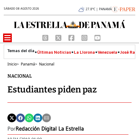
SÁBADO 08 AGOSTO 2026
27.8°C | PANAMÁ
Últimas Noticias
La Llorona
Venezuela
José Raúl
Inicio
>
Panamá
>
Nacional
NACIONAL
Estudiantes piden paz
Por
Redacción Digital La Estrella