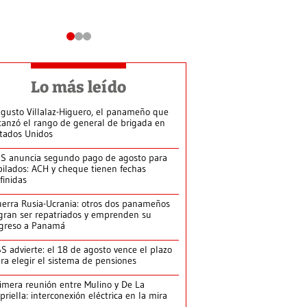
Lo más leído
gusto Villalaz-Higuero, el panameño que
canzó el rango de general de brigada en
tados Unidos
S anuncia segundo pago de agosto para
bilados: ACH y cheque tienen fechas
finidas
erra Rusia-Ucrania: otros dos panameños
gran ser repatriados y emprenden su
greso a Panamá
S advierte: el 18 de agosto vence el plazo
ra elegir el sistema de pensiones
imera reunión entre Mulino y De La
priella: interconexión eléctrica en la mira