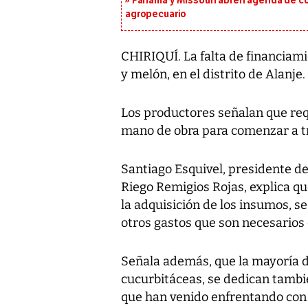
Panamá y Missouri abren agenda de co
agropecuario
CHIRIQUÍ. La falta de financiami
y melón, en el distrito de Alanje.
Los productores señalan que requ
mano de obra para comenzar a tr
Santiago Esquivel, presidente de
Riego Remigios Rojas, explica qu
la adquisición de los insumos, s
otros gastos que son necesarios 
Señala además, que la mayoría d
cucurbitáceas, se dedican tambié
que han venido enfrentando con 