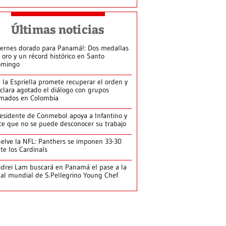
Últimas noticias
iernes dorado para Panamá!: Dos medallas
 oro y un récord histórico en Santo
omingo
 la Espriella promete recuperar el orden y
clara agotado el diálogo con grupos
mados en Colombia
esidente de Conmebol apoya a Infantino y
ce que no se puede desconocer su trabajo
elve la NFL: Panthers se imponen 33-30
te los Cardinals
drei Lam buscará en Panamá el pase a la
nal mundial de S.Pellegrino Young Chef