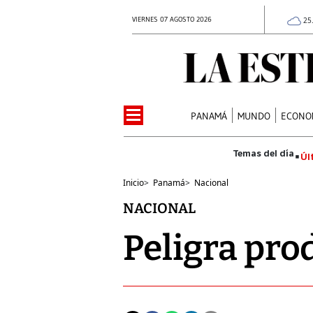
VIERNES 07 AGOSTO 2026
25
PANAMÁ
MUNDO
ECONO
Úl
Inicio
>
Panamá
>
Nacional
NACIONAL
Peligra pro