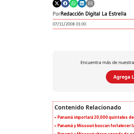
Por
Redacción Digital La Estrella
07/11/2008 01:00
Encuentra más de nuestra
Agrega L
Panamá importará 20,000 quintales de 
Panamá y Missouri buscan fortalecer l