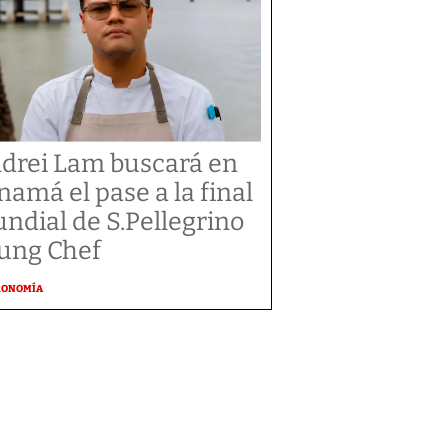
drei Lam buscará en
namá el pase a la final
ndial de S.Pellegrino
ung Chef
RONOMÍA