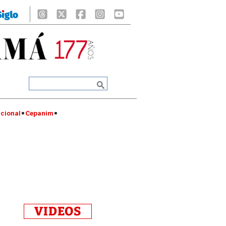
cional
Cepanim
VIDEOS