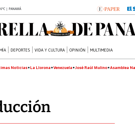
.6°C | PANAMÁ
MÍA
DEPORTES
VIDA Y CULTURA
OPINIÓN
MULTIMEDIA
timas Noticias
La Llorona
Venezuela
José Raúl Mulino
Asamblea Na
ducción