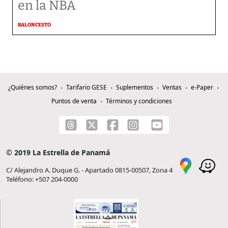
en la NBA
BALONCESTO
¿Quiénes somos?
Tarifario GESE
Suplementos
Ventas
e-Paper
Puntos de venta
Términos y condiciones
© 2019 La Estrella de Panamá
C/ Alejandro A. Duque G. - Apartado 0815-00507, Zona 4
Teléfono: +507 204-0000