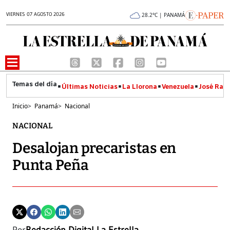
VIERNES 07 AGOSTO 2026
28.2°C | PANAMÁ
Últimas Noticias
La Llorona
Venezuela
José Raúl
Inicio
>
Panamá
>
Nacional
NACIONAL
Desalojan precaristas en
Punta Peña