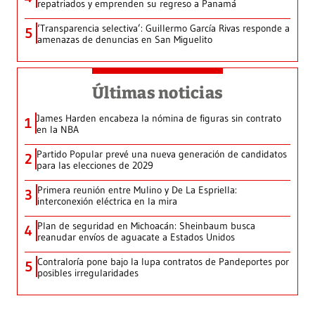
repatriados y emprenden su regreso a Panamá
‘Transparencia selectiva’: Guillermo García Rivas responde a
5
amenazas de denuncias en San Miguelito
Últimas noticias
James Harden encabeza la nómina de figuras sin contrato
1
en la NBA
Partido Popular prevé una nueva generación de candidatos
2
para las elecciones de 2029
Primera reunión entre Mulino y De La Espriella:
3
interconexión eléctrica en la mira
Plan de seguridad en Michoacán: Sheinbaum busca
4
reanudar envíos de aguacate a Estados Unidos
Contraloría pone bajo la lupa contratos de Pandeportes por
5
posibles irregularidades