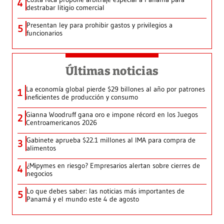
4
destrabar litigio comercial
Presentan ley para prohibir gastos y privilegios a
5
funcionarios
Últimas noticias
La economía global pierde $29 billones al año por patrones
1
ineficientes de producción y consumo
Gianna Woodruff gana oro e impone récord en los Juegos
2
Centroamericanos 2026
Gabinete aprueba $22.1 millones al IMA para compra de
3
alimentos
¿Mipymes en riesgo? Empresarios alertan sobre cierres de
4
negocios
Lo que debes saber: las noticias más importantes de
5
Panamá y el mundo este 4 de agosto