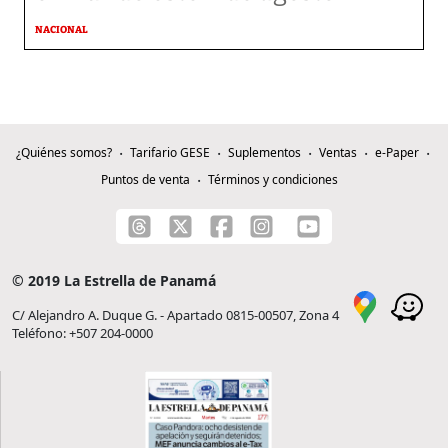
NACIONAL
¿Quiénes somos?
Tarifario GESE
Suplementos
Ventas
e-Paper
Puntos de venta
Términos y condiciones
© 2019 La Estrella de Panamá
C/ Alejandro A. Duque G. - Apartado 0815-00507, Zona 4
Teléfono: +507 204-0000