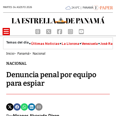
MARTES 04 AGOSTO 2026
24.6°C | PANAMÁ
Últimas Noticias
La Llorona
Venezuela
José Raúl
Inicio
>
Panamá
>
Nacional
NACIONAL
Denuncia penal por equipo
para espiar