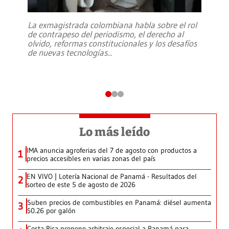
La exmagistrada colombiana habla sobre el rol
de contrapeso del periodismo, el derecho al
olvido, reformas constitucionales y los desafíos
de nuevas tecnologías
...
Lo más leído
IMA anuncia agroferias del 7 de agosto con productos a
1
precios accesibles en varias zonas del país
EN VIVO | Lotería Nacional de Panamá - Resultados del
2
sorteo de este 5 de agosto de 2026
Suben precios de combustibles en Panamá: diésel aumenta
3
$0.26 por galón
Costa Rica propone arbitraje especial a Panamá para