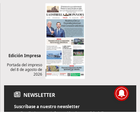
Edición Impresa
Portada del impreso
del 8 de agosto de
2026
NEWSLETTER
Suscríbase a nuestro newsletter
Reciba diariamente información de actualidad directamente en
su correo electrónico