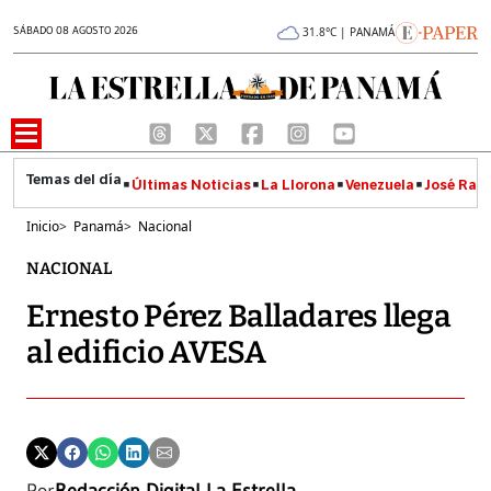
SÁBADO 08 AGOSTO 2026
31.8°C | PANAMÁ
Últimas Noticias
La Llorona
Venezuela
José Raúl
Inicio
>
Panamá
>
Nacional
NACIONAL
Ernesto Pérez Balladares llega
al edificio AVESA