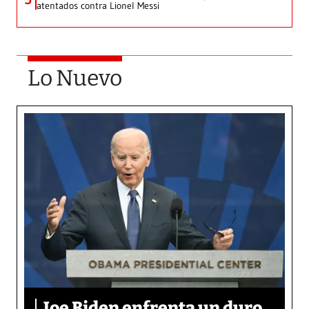
atentados contra Lionel Messi
Lo Nuevo
Joe Biden enfrenta un duro