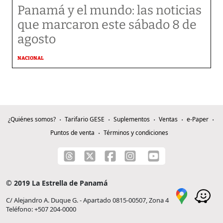
Panamá y el mundo: las noticias
que marcaron este sábado 8 de
agosto
NACIONAL
¿Quiénes somos?
Tarifario GESE
Suplementos
Ventas
e-Paper
Puntos de venta
Términos y condiciones
© 2019 La Estrella de Panamá
C/ Alejandro A. Duque G. - Apartado 0815-00507, Zona 4
Teléfono: +507 204-0000