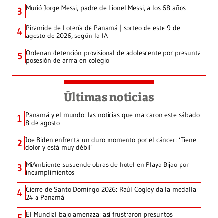
Murió Jorge Messi, padre de Lionel Messi, a los 68 años
3
Pirámide de Lotería de Panamá | sorteo de este 9 de
4
agosto de 2026, según la IA
Ordenan detención provisional de adolescente por presunta
5
posesión de arma en colegio
Últimas noticias
Panamá y el mundo: las noticias que marcaron este sábado
1
8 de agosto
Joe Biden enfrenta un duro momento por el cáncer: ‘Tiene
2
dolor y está muy débil’
MiAmbiente suspende obras de hotel en Playa Bijao por
3
incumplimientos
Cierre de Santo Domingo 2026: Raúl Cogley da la medalla
4
24 a Panamá
El Mundial bajo amenaza: así frustraron presuntos
5