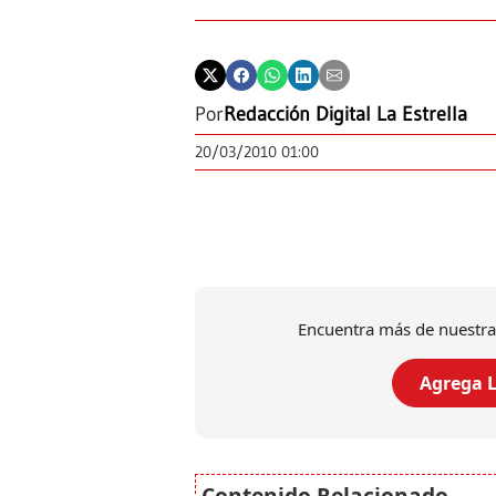
Por
Redacción Digital La Estrella
20/03/2010 01:00
Encuentra más de nuestra
Agrega L