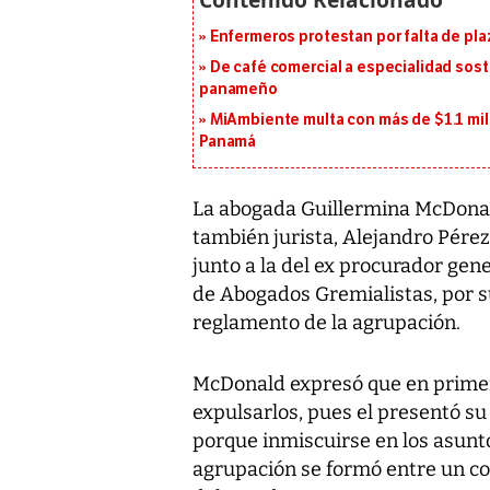
Enfermeros protestan por falta de pla
De café comercial a especialidad soste
panameño
MiAmbiente multa con más de $1.1 mil
Panamá
La abogada Guillermina McDonald
también jurista, Alejandro Pérez
junto a la del ex procurador gen
de Abogados Gremialistas, por s
reglamento de la agrupación.
McDonald expresó que en primera
expulsarlos, pues el presentó su 
porque inmiscuirse en los asunto
agrupación se formó entre un co