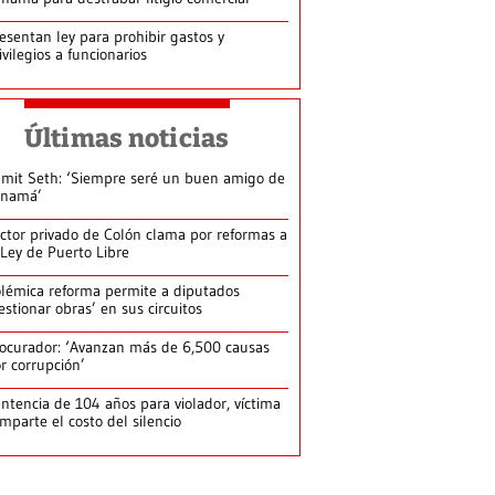
esentan ley para prohibir gastos y
ivilegios a funcionarios
Últimas noticias
mit Seth: ‘Siempre seré un buen amigo de
anamá’
ctor privado de Colón clama por reformas a
 Ley de Puerto Libre
lémica reforma permite a diputados
estionar obras’ en sus circuitos
ocurador: ‘Avanzan más de 6,500 causas
r corrupción’
ntencia de 104 años para violador, víctima
mparte el costo del silencio