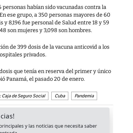
46 personas habían sido vacunadas contra la
 En ese grupo, a 350 personas mayores de 60
is y 8,196 fue personal de Salud entre 18 y 59
,448 son mujeres y 3,098 son hombres.
ción de 399 dosis de la vacuna anticovid a los
ospitales privados.
dosis que tenía en reserva del primer y único
ibió Panamá, el pasado 20 de enero.
 Caja de Seguro Social
Cuba
Pandemia