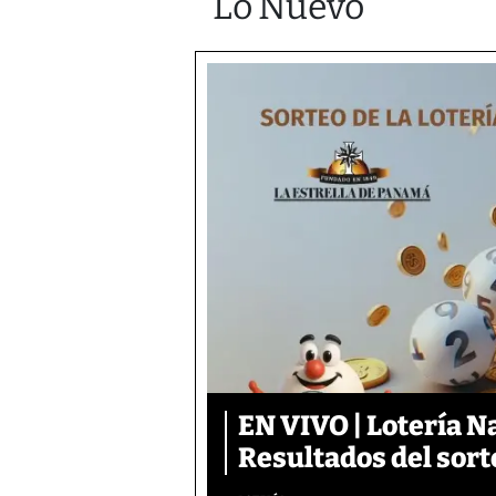
Lo Nuevo
EN VIVO | Lotería N
Resultados del sort