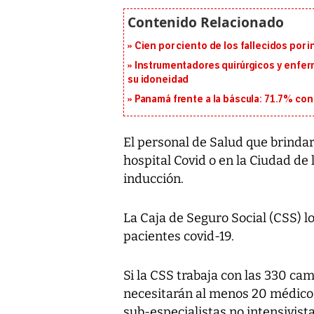
Cien por ciento de los fallecidos por i
Instrumentadores quirúrgicos y enfer
su idoneidad
Panamá frente a la báscula: 71.7% co
El personal de Salud que brindará
hospital Covid o en la Ciudad de
inducción.
La Caja de Seguro Social (CSS) l
pacientes covid-19.
Si la CSS trabaja con las 330 cam
necesitarán al menos 20 médicos
sub-especialistas no intensivista