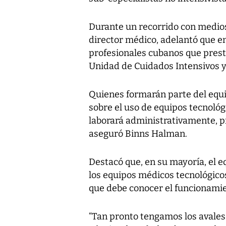
Durante un recorrido con medio
director médico, adelantó que en
profesionales cubanos que presta
Unidad de Cuidados Intensivos y
Quienes formarán parte del equi
sobre el uso de equipos tecnológ
laborará administrativamente, pr
aseguró Binns Halman.
Destacó que, en su mayoría, el eq
los equipos médicos tecnológicos
que debe conocer el funcionamien
“Tan pronto tengamos los avales