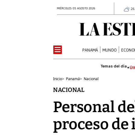
MIÉRCOLES 05 AGOSTO 2026
26
PANAMÁ
MUNDO
ECONO
Úl
Inicio
>
Panamá
>
Nacional
NACIONAL
Personal de
proceso de 