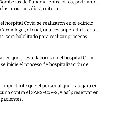
e Bomberos de Panamá, entre otros, podríamos
 los próximos días”, reiteró.
l hospital Covid se realizaron en el edificio
Cardiología, el cual, una vez superada la crisis
s, será habilitado para realizar procesos
ativo que preste labores en el hospital Covid
 se inicie el proceso de hospitalización de
s importante que el personal que trabajará en
acuna contra el SARS-CoV-2, y así preservar en
 pacientes.