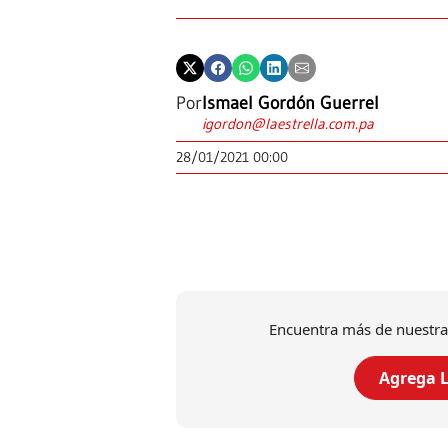
Por
Ismael Gordón Guerrel
igordon@laestrella.com.pa
28/01/2021 00:00
Encuentra más de nuestra
Agrega L