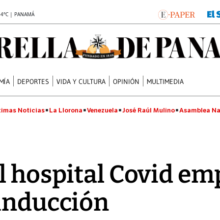
.4°C | PANAMÁ
MÍA
DEPORTES
VIDA Y CULTURA
OPINIÓN
MULTIMEDIA
timas Noticias
La Llorona
Venezuela
José Raúl Mulino
Asamblea Na
l hospital Covid em
inducción