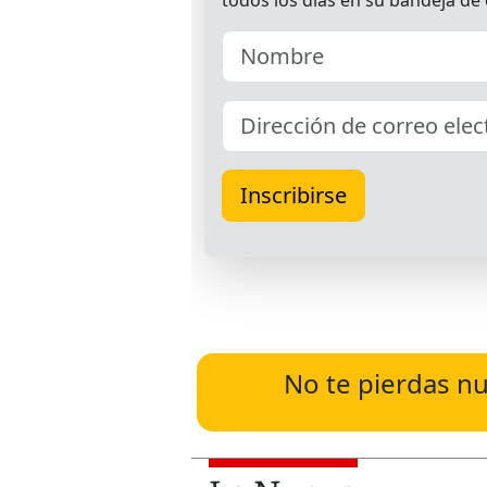
No te pierdas nu