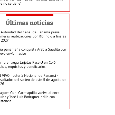
e no se tiene’
Últimas noticias
 Autoridad del Canal de Panamá prevé
imeras reubicaciones por Río Indio a finales
 2027
ña panameña conquista Arabia Saudita con
evo envío masivo
arhu entrega tarjetas Pase-U en Colón:
chas, requisitos y beneficiarios
 VIVO | Lotería Nacional de Panamá -
sultados del sorteo de este 5 de agosto de
026
agues Cup: Carrasquilla vuelve al once
tular y José Luis Rodríguez brilla con
istencia