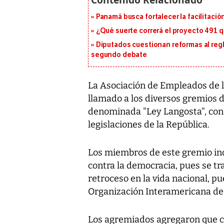
Panamá busca fortalecer la facilitaci
¿Qué suerte correrá el proyecto 491 
Diputados cuestionan reformas al reg
segundo debate
La Asociación de Empleados de 
llamado a los diversos gremios de
denominada "Ley Langosta", con l
legislaciones de la República.
Los miembros de este gremio ind
contra la democracia, pues se trat
retroceso en la vida nacional, pu
Organización Interamericana de 
Los agremiados agregaron que co