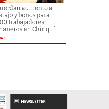
uerdan aumento a
stajo y bonos para
300 trabajadores
naneros en Chiriquí
ONAL
NEWSLETTER