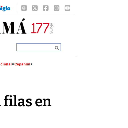
cional
Cepanim
filas en