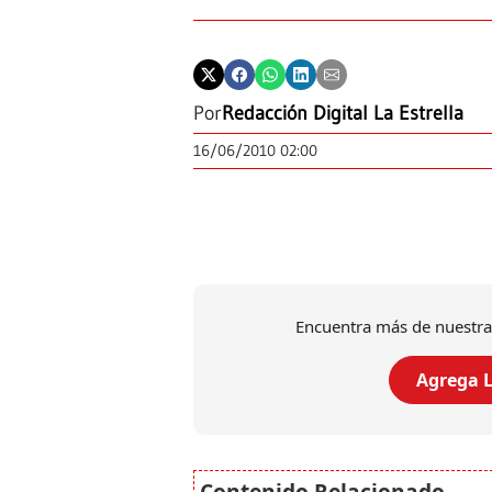
Por
Redacción Digital La Estrella
16/06/2010 02:00
Encuentra más de nuestra
Agrega L