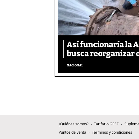
Así funcionaría la 
busca reorganizar e
NACIONAL
¿Quiénes somos?
Tarifario GESE
Supleme
Puntos de venta
Términos y condiciones