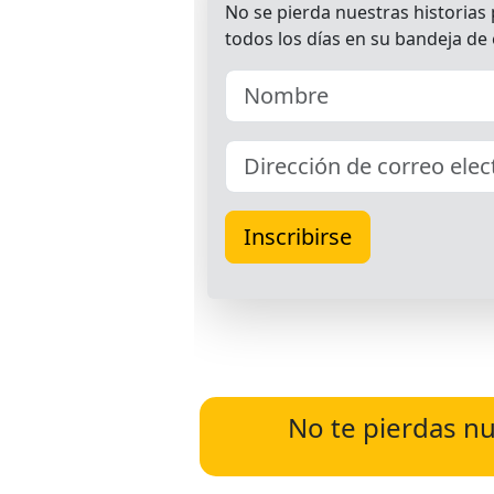
No te pierdas nu