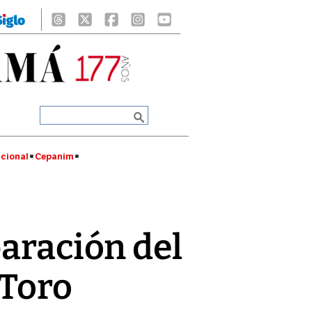
cional
Cepanim
aración del
 Toro