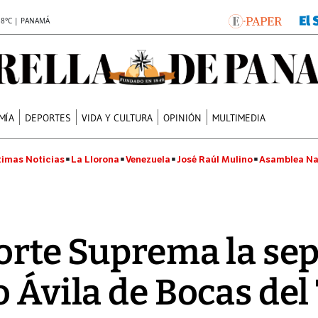
.8°C | PANAMÁ
MÍA
DEPORTES
VIDA Y CULTURA
OPINIÓN
MULTIMEDIA
timas Noticias
La Llorona
Venezuela
José Raúl Mulino
Asamblea Na
Corte Suprema la sep
 Ávila de Bocas del