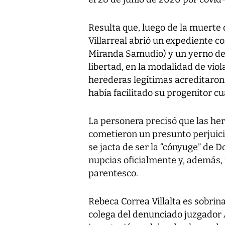
Resulta que, luego de la muerte
Villarreal abrió un expediente co
Miranda Samudio) y un yerno de 
libertad, en la modalidad de viol
herederas legítimas acreditaron 
había facilitado su progenitor c
La personera precisó que las 
cometieron un presunto perjuicio
se jacta de ser la “cónyuge” de 
nupcias oficialmente y, además, n
parentesco.
Rebeca Correa Villalta es sobrina
colega del denunciado juzgador A