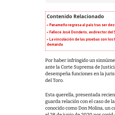
Panameño regresa al país tras ser desv
Fallece José Donderis, exdirector del
La vinculación de las pruebas con lo
demanda
Por haber infringido un sinnúme
ante la Corte Suprema de Justicia
desempeña funciones en la juris
del Toro.
Esta querella, presentada recie
guarda relación con el caso de l
conocido como Don Molina, un c
el 28 de junio de 2020 por covid-