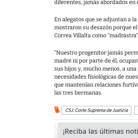
diferentes, jamás abordados en e
En alegatos que se adjuntan a la
mostraron su desazón porque el 
Correa Villalta como “madrastra” 
“Nuestro progenitor jamás permi
madre ni por parte de él, ocupar
sus hijos y, mucho menos, a una 
necesidades fisiológicas de nues
que mantenían relaciones furtiv
las tres hermanas.
CSJ: Corte Suprema de Justicia