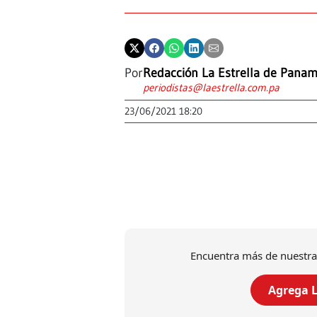
Por
Redacción La Estrella de Pana
periodistas@laestrella.com.pa
23/06/2021 18:20
Encuentra más de nuestra
Agrega L