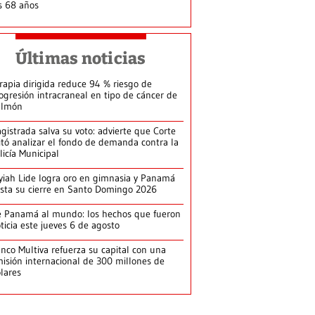
s 68 años
Últimas noticias
rapia dirigida reduce 94 % riesgo de
ogresión intracraneal en tipo de cáncer de
ulmón
gistrada salva su voto: advierte que Corte
itó analizar el fondo de demanda contra la
licía Municipal
yiah Lide logra oro en gimnasia y Panamá
ista su cierre en Santo Domingo 2026
 Panamá al mundo: los hechos que fueron
ticia este jueves 6 de agosto
nco Multiva refuerza su capital con una
isión internacional de 300 millones de
lares