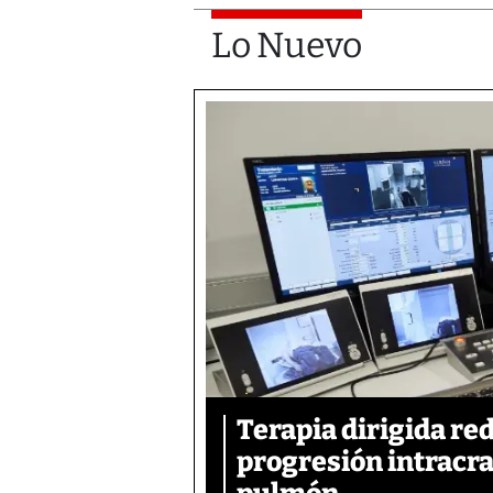
Lo Nuevo
Terapia dirigida re
progresión intracra