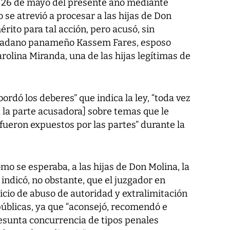
o 26 de mayo del presente año mediante
no se atrevió a procesar a las hijas de Don
rito para tal acción, pero acusó, sin
iudadano panameño Kassem Fares, esposo
olina Miranda, una de las hijas legítimas de
bordó los deberes” que indica la ley, “toda vez
a la parte acusadora] sobre temas que le
fueron expuestos por las partes” durante la
mo se esperaba, a las hijas de Don Molina, la
ndicó, no obstante, que el juzgador en
icio de abuso de autoridad y extralimitación
 públicas, ya que “aconsejó, recomendó e
presunta concurrencia de tipos penales