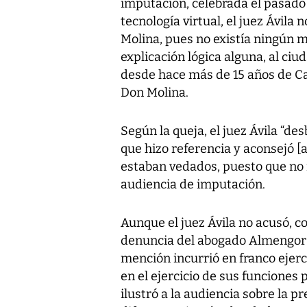
imputación, celebrada el pasad
tecnología virtual, el juez Ávila 
Molina, pues no existía ningún mé
explicación lógica alguna, al c
desde hace más de 15 años de Car
Don Molina.
Según la queja, el juez Ávila “des
que hizo referencia y aconsejó [
estaban vedados, puesto que no 
audiencia de imputación.
Aunque el juez Ávila no acusó, co
denuncia del abogado Almengor i
mención incurrió en franco ejerc
en el ejercicio de sus funciones
ilustró a la audiencia sobre la 