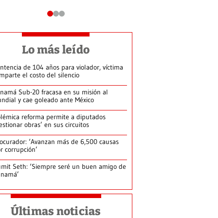
Lo más leído
ntencia de 104 años para violador, víctima
mparte el costo del silencio
namá Sub-20 fracasa en su misión al
ndial y cae goleado ante México
lémica reforma permite a diputados
estionar obras’ en sus circuitos
ocurador: ‘Avanzan más de 6,500 causas
r corrupción’
mit Seth: ‘Siempre seré un buen amigo de
anamá’
Últimas noticias