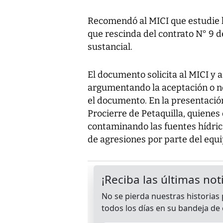
Recomendó al MICI que estudie l
que rescinda del contrato N° 9 d
sustancial.
El documento solicita al MICI y 
argumentando la aceptación o n
el documento. En la presentaci
Procierre de Petaquilla, quiene
contaminando las fuentes hídric
de agresiones por parte del equ