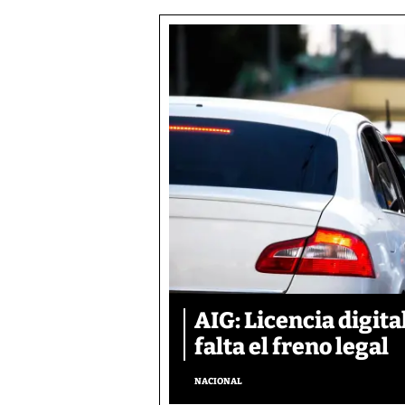
AIG: Licencia digita
falta el freno legal
NACIONAL