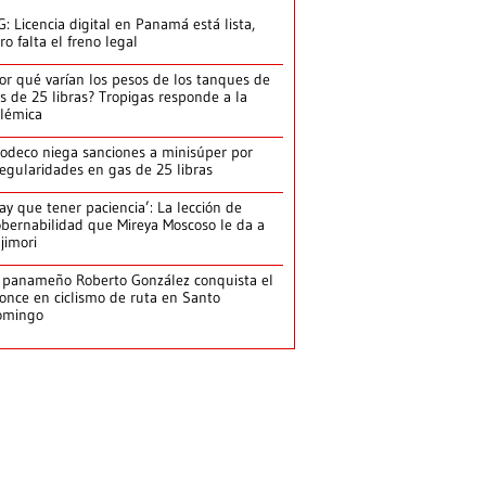
G: Licencia digital en Panamá está lista,
ro falta el freno legal
or qué varían los pesos de los tanques de
s de 25 libras? Tropigas responde a la
lémica
odeco niega sanciones a minisúper por
regularidades en gas de 25 libras
ay que tener paciencia’: La lección de
bernabilidad que Mireya Moscoso le da a
jimori
 panameño Roberto González conquista el
once en ciclismo de ruta en Santo
omingo