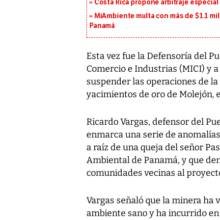
Costa Rica propone arbitraje especial 
MiAmbiente multa con más de $1.1 mil
Panamá
Esta vez fue la Defensoría del P
Comercio e Industrias (MICI) y 
suspender las operaciones de la 
yacimientos de oro de Molejón, e
Ricardo Vargas, defensor del Pu
enmarca una serie de anomalías 
a raíz de una queja del señor Pa
Ambiental de Panamá, y que den
comunidades vecinas al proyecto
Vargas señaló que la minera ha v
ambiente sano y ha incurrido en 