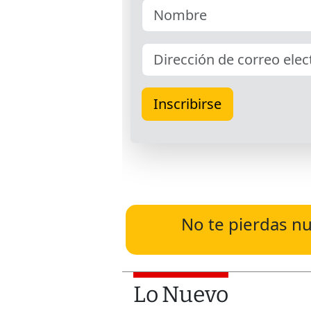
No te pierdas nu
Lo Nuevo