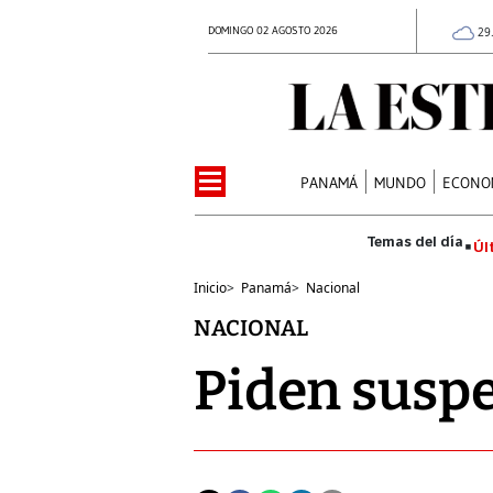
DOMINGO 02 AGOSTO 2026
29
PANAMÁ
MUNDO
ECONO
Úl
Inicio
>
Panamá
>
Nacional
NACIONAL
Piden susp