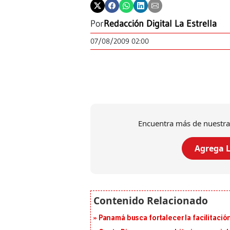
Por
Redacción Digital La Estrella
07/08/2009 02:00
Encuentra más de nuestra
Agrega L
Panamá busca fortalecer la facilitaci