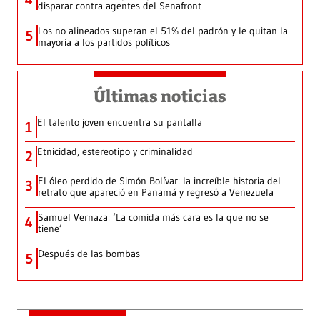
disparar contra agentes del Senafront
Los no alineados superan el 51% del padrón y le quitan la
5
mayoría a los partidos políticos
Últimas noticias
El talento joven encuentra su pantalla​
1
Etnicidad, estereotipo y criminalidad
2
El óleo perdido de Simón Bolívar: la increíble historia del
3
retrato que apareció en Panamá y regresó a Venezuela
Samuel Vernaza: ‘La comida más cara es la que no se
4
tiene’
Después de las bombas
5