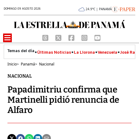
DOMINGO 09 AGOSTO 2026
24.9°C | PANAMÁ
Últimas Noticias
La Llorona
Venezuela
José Raúl
Inicio
>
Panamá
>
Nacional
NACIONAL
Papadimitriu confirma que
Martinelli pidió renuncia de
Alfaro