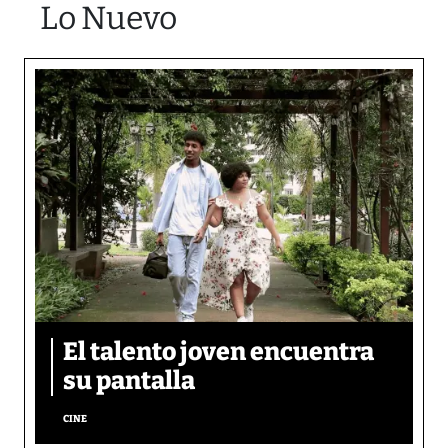
Lo Nuevo
El talento joven encuentra
su pantalla​
CINE