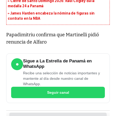
Cierre de Santo Domingo 2026: Raúl Cogley da la
medalla 24 a Panamá
James Harden encabeza la nómina de figuras sin
contrato en la NBA
Papadimitriu confirma que Martinelli pidió
renuncia de Alfaro
Sigue a La Estrella de Panamá en
●
WhatsApp
Recibe una selección de noticias importantes y
mantente al día desde nuestro canal de
WhatsApp.
Seguir canal