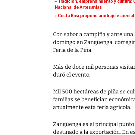
Tradición, emprendimiento y cultura: 
Nacional de Artesanías
Costa Rica propone arbitraje especial 
Con sabor a campiña y ante una a
domingo en Zangüenga, corregimi
Feria de la Piña.
Más de doce mil personas visita
duró el evento.
Mil 500 hectáreas de piña se cu
familias se benefician económi
anualmente esta feria agrícola.
Zangüenga es el principal punto 
destinado a la exportación. En e