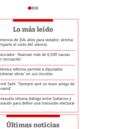
Lo más leído
ntencia de 104 años para violador, víctima
mparte el costo del silencio
ocurador: ‘Avanzan más de 6,500 causas
r corrupción’
lémica reforma permite a diputados
estionar obras’ en sus circuitos
mit Seth: ‘Siempre seré un buen amigo de
anamá’
nezuela retoma diálogo entre Gobierno y
osición para definir una transición electoral
Últimas noticias