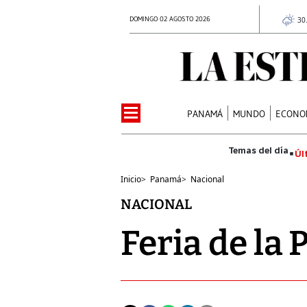
DOMINGO 02 AGOSTO 2026
30
PANAMÁ
MUNDO
ECONO
Úl
Inicio
>
Panamá
>
Nacional
NACIONAL
Feria de la 