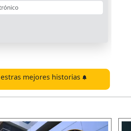
estras mejores historias