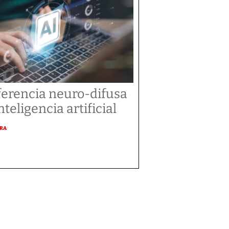
ferencia neuro-difusa
nteligencia artificial
URA