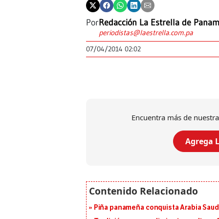
Por
Redacción La Estrella de Pana
periodistas@laestrella.com.pa
07/04/2014 02:02
Encuentra más de nuestra
Agrega L
Piña panameña conquista Arabia Saud