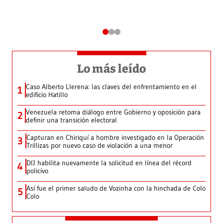
Lo más leído
Caso Alberto Llerena: las claves del enfrentamiento en el
1
edificio Hatillo
Venezuela retoma diálogo entre Gobierno y oposición para
2
definir una transición electoral
Capturan en Chiriquí a hombre investigado en la Operación
3
Trillizas por nuevo caso de violación a una menor
DIJ habilita nuevamente la solicitud en línea del récord
4
policivo
Así fue el primer saludo de Vozinha con la hinchada de Colo
5
Colo