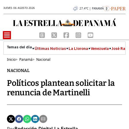
JUEVES 06 AGOSTO 2026
27.4°C | PANAMÁ
Últimas Noticias
La Llorona
Venezuela
José Raúl
Inicio
>
Panamá
>
Nacional
NACIONAL
Políticos plantean solicitar la
renuncia de Martinelli