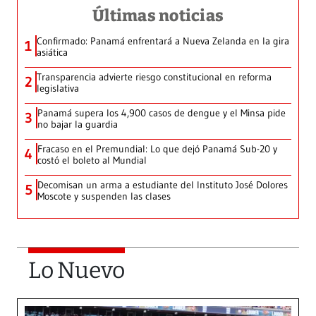
Últimas noticias
Confirmado: Panamá enfrentará a Nueva Zelanda en la gira
1
asiática
Transparencia advierte riesgo constitucional en reforma
2
legislativa
Panamá supera los 4,900 casos de dengue y el Minsa pide
3
no bajar la guardia
Fracaso en el Premundial: Lo que dejó Panamá Sub-20 y
4
costó el boleto al Mundial
Decomisan un arma a estudiante del Instituto José Dolores
5
Moscote y suspenden las clases
Lo Nuevo