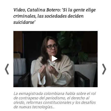
Video, Catalina Botero: ‘Si la gente elige
criminales, las sociedades deciden
suicidarse’
La exmagistrada colombiana habla sobre el rol
de contrapeso del periodismo, el derecho al
olvido, reformas constitucionales y los desafíos
de nuevas tecnologías
...