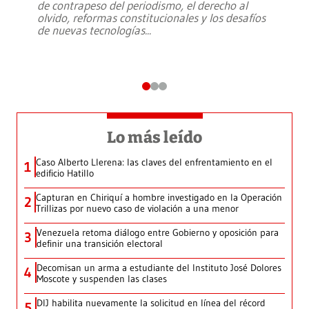
de contrapeso del periodismo, el derecho al
olvido, reformas constitucionales y los desafíos
de nuevas tecnologías
...
Lo más leído
Caso Alberto Llerena: las claves del enfrentamiento en el
1
edificio Hatillo
Capturan en Chiriquí a hombre investigado en la Operación
2
Trillizas por nuevo caso de violación a una menor
Venezuela retoma diálogo entre Gobierno y oposición para
3
definir una transición electoral
Decomisan un arma a estudiante del Instituto José Dolores
4
Moscote y suspenden las clases
DIJ habilita nuevamente la solicitud en línea del récord
5