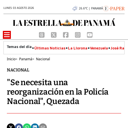
LUNES 03 AGOSTO 2026
26.6°C | PANAMÁ
Últimas Noticias
La Llorona
Venezuela
José Raúl
Inicio
>
Panamá
>
Nacional
NACIONAL
"Se necesita una
reorganización en la Policía
Nacional", Quezada