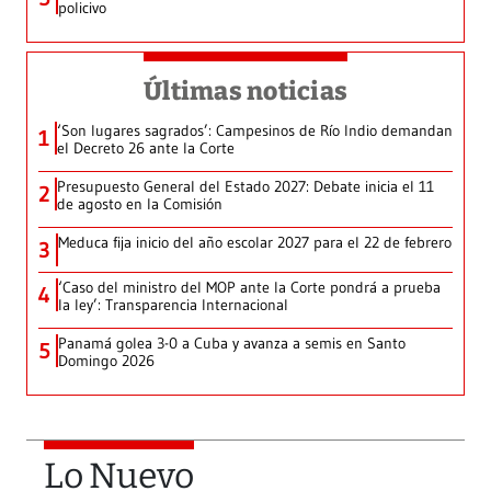
policivo
Últimas noticias
‘Son lugares sagrados’: Campesinos de Río Indio demandan
1
el Decreto 26 ante la Corte
Presupuesto General del Estado 2027: Debate inicia el 11
2
de agosto en la Comisión
Meduca fija inicio del año escolar 2027 para el 22 de febrero
3
‘Caso del ministro del MOP ante la Corte pondrá a prueba
4
la ley’: Transparencia Internacional
Panamá golea 3-0 a Cuba y avanza a semis en Santo
5
Domingo 2026
Lo Nuevo