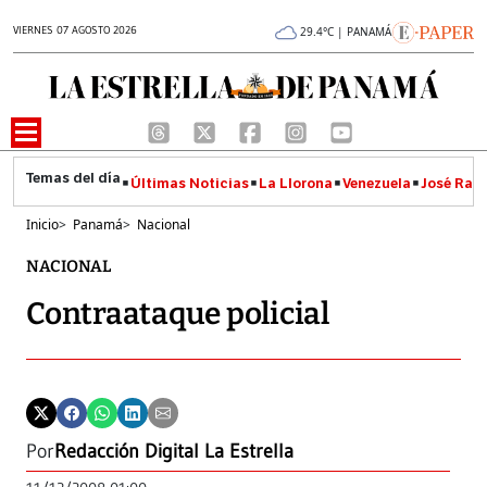
VIERNES 07 AGOSTO 2026
29.4°C | PANAMÁ
Últimas Noticias
La Llorona
Venezuela
José Raúl
Inicio
>
Panamá
>
Nacional
NACIONAL
Contraataque policial
Por
Redacción Digital La Estrella