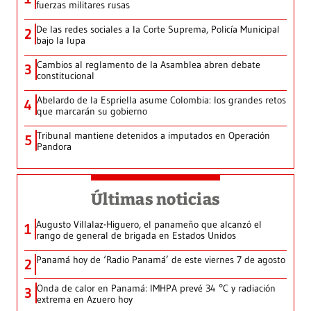
fuerzas militares rusas
De las redes sociales a la Corte Suprema, Policía Municipal
2
bajo la lupa
Cambios al reglamento de la Asamblea abren debate
3
constitucional
Abelardo de la Espriella asume Colombia: los grandes retos
4
que marcarán su gobierno
Tribunal mantiene detenidos a imputados en Operación
5
Pandora
Últimas noticias
Augusto Villalaz-Higuero, el panameño que alcanzó el
1
rango de general de brigada en Estados Unidos
Panamá hoy de ‘Radio Panamá’ de este viernes 7 de agosto
2
Onda de calor en Panamá: IMHPA prevé 34 °C y radiación
3
extrema en Azuero hoy