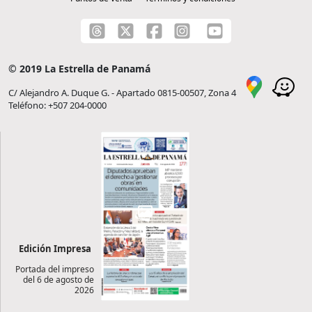
© 2019 La Estrella de Panamá
C/ Alejandro A. Duque G. - Apartado 0815-00507, Zona 4
Teléfono: +507 204-0000
Edición Impresa
Portada del impreso
del 6 de agosto de
2026