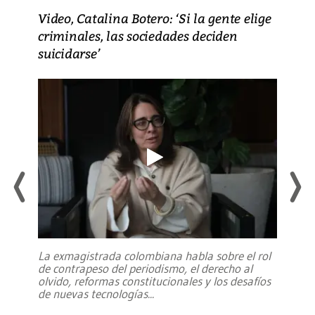
Video, Catalina Botero: ‘Si la gente elige
criminales, las sociedades deciden
suicidarse’
La exmagistrada colombiana habla sobre el rol
de contrapeso del periodismo, el derecho al
olvido, reformas constitucionales y los desafíos
de nuevas tecnologías
...