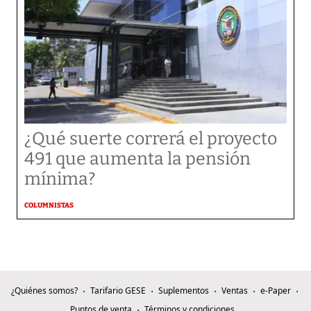
¿Qué suerte correrá el proyecto
491 que aumenta la pensión
mínima?
COLUMNISTAS
¿Quiénes somos?
Tarifario GESE
Suplementos
Ventas
e-Paper
Puntos de venta
Términos y condiciones