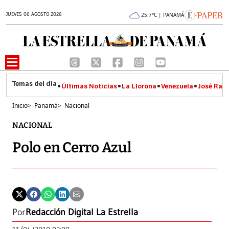
JUEVES 06 AGOSTO 2026
25.7°C | PANAMÁ
Últimas Noticias
La Llorona
Venezuela
José Raúl
Inicio
>
Panamá
>
Nacional
NACIONAL
Polo en Cerro Azul
Por
Redacción Digital La Estrella