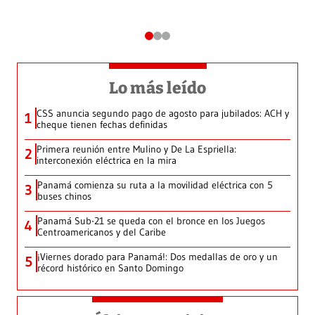
Lo más leído
CSS anuncia segundo pago de agosto para jubilados: ACH y
1
cheque tienen fechas definidas
Primera reunión entre Mulino y De La Espriella:
2
interconexión eléctrica en la mira
Panamá comienza su ruta a la movilidad eléctrica con 5
3
buses chinos
Panamá Sub-21 se queda con el bronce en los Juegos
4
Centroamericanos y del Caribe
¡Viernes dorado para Panamá!: Dos medallas de oro y un
5
récord histórico en Santo Domingo