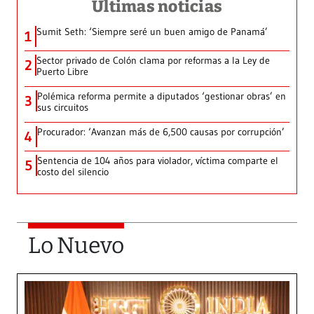
Últimas noticias
Sumit Seth: ‘Siempre seré un buen amigo de Panamá’
1
Sector privado de Colón clama por reformas a la Ley de
2
Puerto Libre
Polémica reforma permite a diputados ‘gestionar obras’ en
3
sus circuitos
Procurador: ‘Avanzan más de 6,500 causas por corrupción’
4
Sentencia de 104 años para violador, víctima comparte el
5
costo del silencio
Lo Nuevo