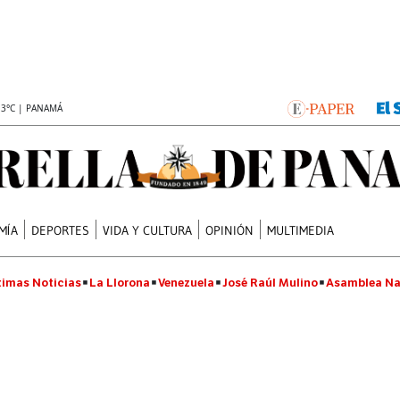
.3°C | PANAMÁ
MÍA
DEPORTES
VIDA Y CULTURA
OPINIÓN
MULTIMEDIA
timas Noticias
La Llorona
Venezuela
José Raúl Mulino
Asamblea Na