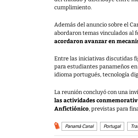
cumplimiento.
Además del anuncio sobre el Can
abordaron temas vinculados al f
acordaron avanzar en mecani
Entre las iniciativas discutidas
para estudiantes panameños en á
idioma portugués, tecnología digi
La reunión concluyó con una inv
las actividades conmemorativa
Anfictiónico
, previstas para fi
Panamá Canal
Portugal
Tra