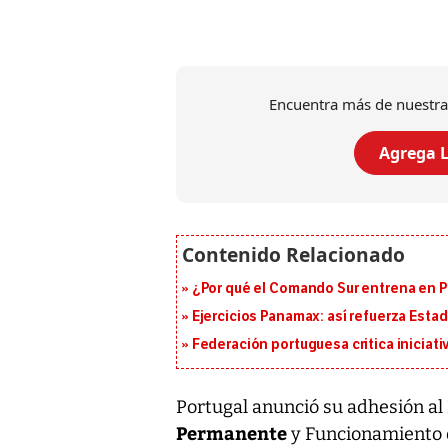
Encuentra más de nuestra
Agrega L
¿Por qué el Comando Sur entrena en 
Ejercicios Panamax: así refuerza Estad
Federación portuguesa critica iniciati
Portugal anunció su adhesión al
Permanente
y Funcionamiento 