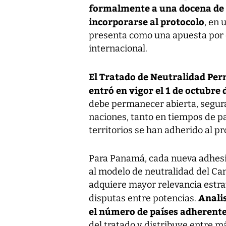
formalmente a una docena de p
incorporarse al protocolo
, en 
presenta como una apuesta por e
internacional.
El Tratado de Neutralidad Pe
entró en vigor el 1 de octubre
debe permanecer abierta, segura
naciones, tanto en tiempos de p
territorios se han adherido al pr
Para Panamá, cada nueva adhesió
al modelo de neutralidad del Ca
adquiere mayor relevancia estrat
Anali
disputas entre potencias.
el número de países adherentes
del tratado y distribuye entre m