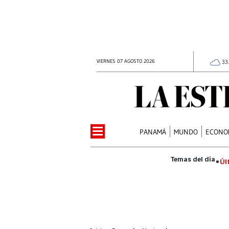
VIERNES 07 AGOSTO 2026
33
PANAMÁ
MUNDO
ECONO
Úl