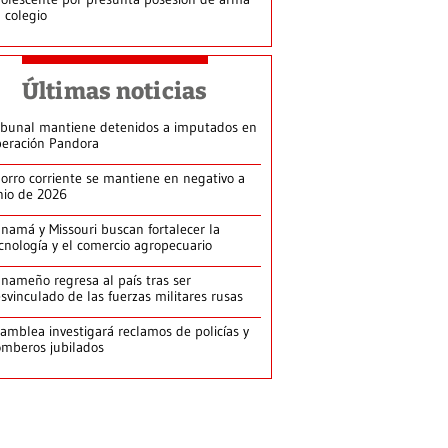
 colegio
Últimas noticias
ibunal mantiene detenidos a imputados en
eración Pandora
orro corriente se mantiene en negativo a
nio de 2026
namá y Missouri buscan fortalecer la
cnología y el comercio agropecuario
nameño regresa al país tras ser
svinculado de las fuerzas militares rusas
amblea investigará reclamos de policías y
mberos jubilados