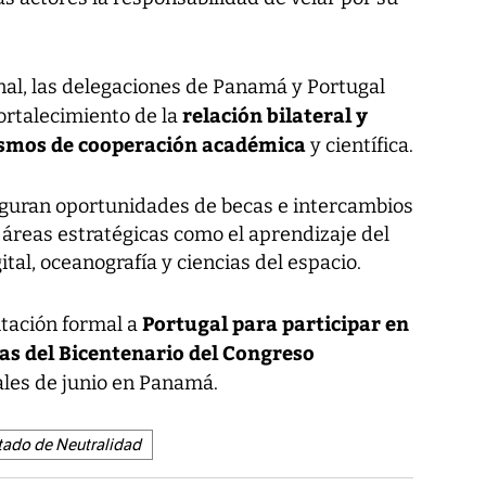
al, las delegaciones de Panamá y Portugal
relación bilateral y
ortalecimiento de la
smos de cooperación académica
y científica.
 figuran oportunidades de becas e intercambios
reas estratégicas como el aprendizaje del
tal, oceanografía y ciencias del espacio.
Portugal para participar en
itación formal a
s del Bicentenario del Congreso
nales de junio en Panamá.
tado de Neutralidad