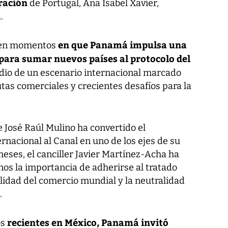
eración
de Portugal, Ana Isabel Xavier,
.
en que Panamá impulsa una
e en momentos
 para sumar nuevos países al protocolo del
dio de un escenario internacional marcado
utas comerciales y crecientes desafíos para la
 José Raúl Mulino ha convertido el
rnacional al Canal en uno de los ejes de su
 meses, el canciller Javier Martínez-Acha ha
os la importancia de adherirse al tratado
lidad del comercio mundial y la neutralidad
.
recientes en México, Panamá invitó
os