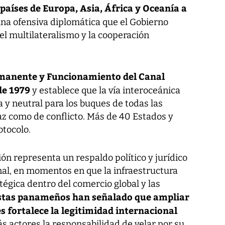
aíses de Europa, Asia, África y Oceanía a
una ofensiva diplomática que el Gobierno
l multilateralismo y la cooperación
rmanente y Funcionamiento del Canal
 de 1979
y establece que la vía interoceánica
 y neutral para los buques de todas las
az como de conflicto. Más de 40 Estados y
otocolo.
n representa un respaldo político y jurídico
nal, en momentos en que la infraestructura
égica dentro del comercio global y las
stas panameños han señalado que ampliar
 fortalece la legitimidad internacional
ás actores la responsabilidad de velar por su