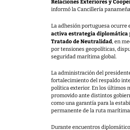
Relaciones Exteriores y Coop
informó la Cancillería panameña
La adhesión portuguesa ocurr
activa estrategia diplomática
Tratado de Neutralidad
, en me
por tensiones geopolíticas, disp
seguridad marítima global.
La administración del presidente
fortalecimiento del respaldo inte
política exterior. En los últimos
promovido ante distintos gobiern
como una garantía para la estabi
permanente de la ruta marítima
Durante encuentros diplomátic