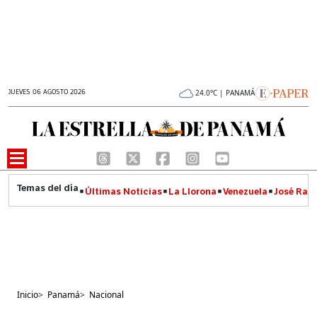
JUEVES 06 AGOSTO 2026
24.0°C | PANAMÁ
Últimas Noticias
La Llorona
Venezuela
José Raúl
Inicio
>
Panamá
>
Nacional