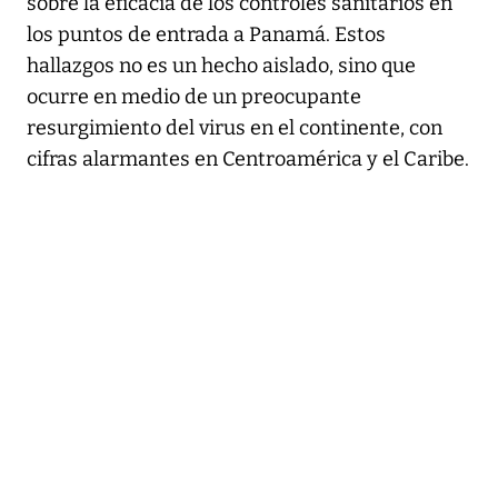
sobre la eficacia de los controles sanitarios en
los puntos de entrada a Panamá. Estos
hallazgos no es un hecho aislado, sino que
ocurre en medio de un preocupante
resurgimiento del virus en el continente, con
cifras alarmantes en Centroamérica y el Caribe.