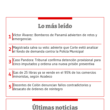
Lo más leído
Víctor Álvarez: Bomberos de Panamá advierten de retos y
1
emergencias
Magistrada salva su voto: advierte que Corte evitó analizar
2
el fondo de demanda contra la Policía Municipal
Caso Pandora: Tribunal confirma detención provisional para
3
cinco imputados y ordena una nueva prisión preventiva
Gas de 25 libras ya se vende en el 95% de los comercios
4
minoristas, según Acodeco
Docentes de Colón denuncian fallos contradictorios y
5
desacato de órdenes de reintegro
Últimas noticias