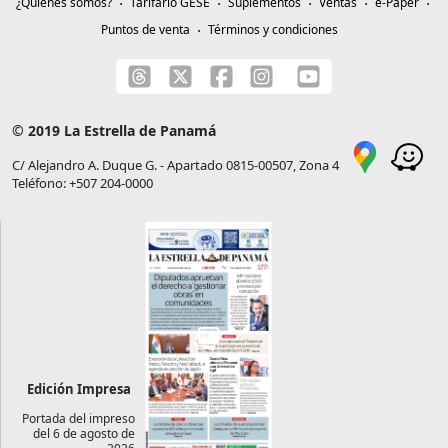
¿Quiénes somos?
Tarifario GESE
Suplementos
Ventas
e-Paper
Puntos de venta
Términos y condiciones
© 2019 La Estrella de Panamá
C/ Alejandro A. Duque G. - Apartado 0815-00507, Zona 4
Teléfono: +507 204-0000
Edición Impresa
Portada del impreso
del 6 de agosto de