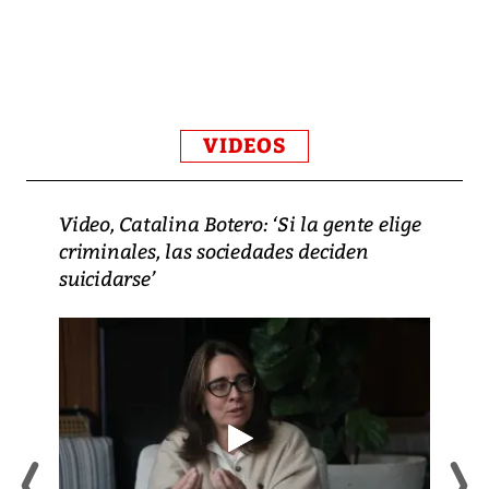
VIDEOS
Video, Catalina Botero: ‘Si la gente elige
criminales, las sociedades deciden
suicidarse’