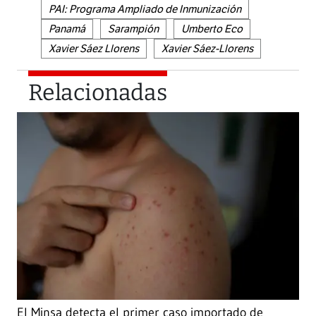
PAI: Programa Ampliado de Inmunización
Panamá
Sarampión
Umberto Eco
Xavier Sáez Llorens
Xavier Sáez-Llorens
Relacionadas
El Minsa detecta el primer caso importado de