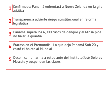
Confirmado: Panamá enfrentará a Nueva Zelanda en la gira
1
asiática
Transparencia advierte riesgo constitucional en reforma
2
legislativa
Panamá supera los 4,900 casos de dengue y el Minsa pide
3
no bajar la guardia
Fracaso en el Premundial: Lo que dejó Panamá Sub-20 y
4
costó el boleto al Mundial
Decomisan un arma a estudiante del Instituto José Dolores
5
Moscote y suspenden las clases