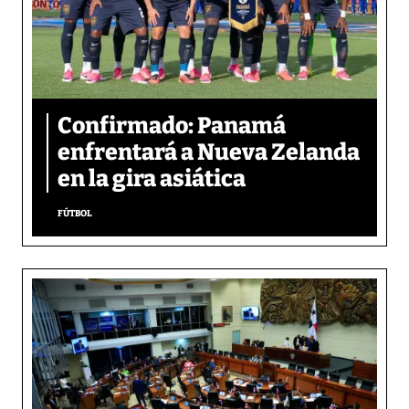
Confirmado: Panamá
enfrentará a Nueva Zelanda
en la gira asiática
FÚTBOL