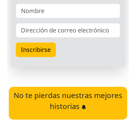
No te pierdas nuestras mejores
historias