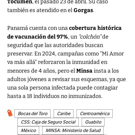
Tocumen
, el pasado 23 de abril. Su caso
Gorgas
también es atendido en el
.
cobertura histórica
Panamá cuenta con una
de vacunación del
97%
, un
“colchón”
de
seguridad que las autoridades buscan
preservar. En 2024, campañas como “Mi Amor
va más allá” reforzaron la inmunidad en
Minsa
menores de 4 años, pero el
insta a los
adultos jóvenes a revisar sus esquemas, ya que
una sola persona infectada puede contagiar
hasta a 18 individuos no inmunizados.
Bocas del Toro
Caribe
Centroamérica
CSS: Caja de Seguro Social
Guabito
México
MINSA: Ministerio de Salud