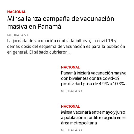
NACIONAL
Minsa lanza campaña de vacunación
masiva en Panamá
MILEIKA LASSO
La jornada de vacunación contra la influeza, la covid-19 y
demás dosis del esquema de vacunación es para la población
en general. El sábado cubrieron
...
NACIONAL
Panamá iniciará vacunación masiva
con bivalentes contra covid-19;
positividad pasa de 4.9% a 10.3%
MILEIKA LASSO
NACIONAL
Minsa vacunará entre mayo y junio
a población infantil rezagada en el
área metropolitana
MILEIKA LASSO