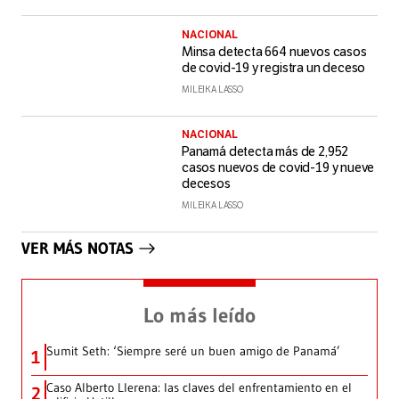
NACIONAL
Minsa detecta 664 nuevos casos
de covid-19 y registra un deceso
MILEIKA LASSO
NACIONAL
Panamá detecta más de 2,952
casos nuevos de covid-19 y nueve
decesos
MILEIKA LASSO
VER MÁS NOTAS
Lo más leído
Sumit Seth: ‘Siempre seré un buen amigo de Panamá’
1
Caso Alberto Llerena: las claves del enfrentamiento en el
2