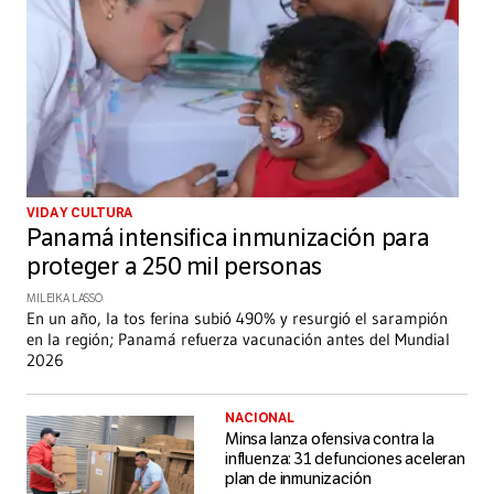
VIDA Y CULTURA
Panamá intensifica inmunización para
proteger a 250 mil personas
MILEIKA LASSO
En un año, la tos ferina subió 490% y resurgió el sarampión
en la región; Panamá refuerza vacunación antes del Mundial
2026
NACIONAL
Minsa lanza ofensiva contra la
influenza: 31 defunciones aceleran
plan de inmunización