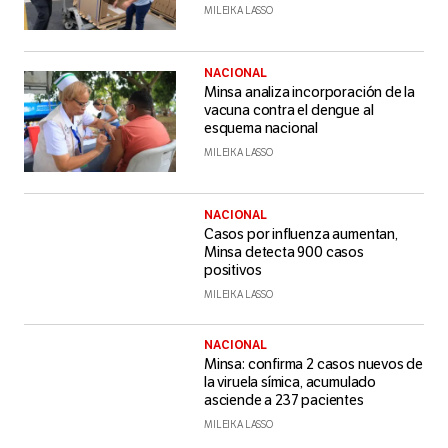
MILEIKA LASSO
NACIONAL
Minsa analiza incorporación de la
vacuna contra el dengue al
esquema nacional
MILEIKA LASSO
NACIONAL
Casos por influenza aumentan,
Minsa detecta 900 casos
positivos
MILEIKA LASSO
NACIONAL
Minsa: confirma 2 casos nuevos de
la viruela símica, acumulado
asciende a 237 pacientes
MILEIKA LASSO