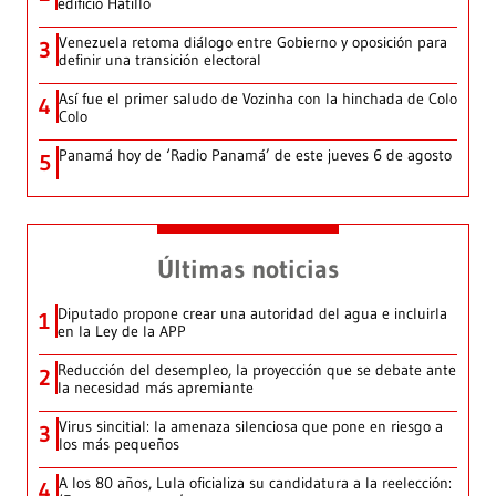
edificio Hatillo
Venezuela retoma diálogo entre Gobierno y oposición para
3
definir una transición electoral
Así fue el primer saludo de Vozinha con la hinchada de Colo
4
Colo
Panamá hoy de ‘Radio Panamá’ de este jueves 6 de agosto
5
Últimas noticias
Diputado propone crear una autoridad del agua e incluirla
1
en la Ley de la APP
Reducción del desempleo, la proyección que se debate ante
2
la necesidad más apremiante
Virus sincitial: la amenaza silenciosa que pone en riesgo a
3
los más pequeños
A los 80 años, Lula oficializa su candidatura a la reelección:
4