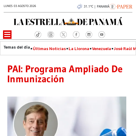
LUNES 03 AGOSTO 2026
31.1°C | PANAMÁ
Últimas Noticias
La Llorona
Venezuela
José Raúl 
PAI: Programa Ampliado De
Inmunización