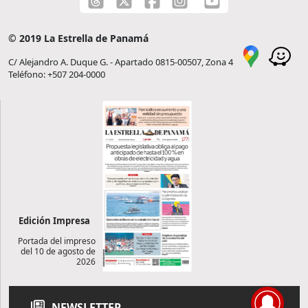
© 2019 La Estrella de Panamá
C/ Alejandro A. Duque G. - Apartado 0815-00507, Zona 4
Teléfono: +507 204-0000
Edición Impresa
Portada del impreso
del 10 de agosto de
2026
NEWSLETTER