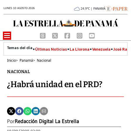
LUNES 10 AGOSTO 2026
24.9°C | PANAMÁ
Últimas Noticias
La Llorona
Venezuela
José Raúl
Inicio
>
Panamá
>
Nacional
NACIONAL
¿Habrá unidad en el PRD?
Por
Redacción Digital La Estrella