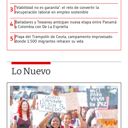
‘Viabilidad no es garantía’: el reto de convertir la
3
recuperación laboral en empleo sostenible
Balladares y Tewaney anticipan nueva etapa entre Panamá
4
y Colombia con De La Espriella
Playa del Trampolín de Ceuta, campamento improvisado
5
donde 1.500 migrantes rehacen su vida
Lo Nuevo