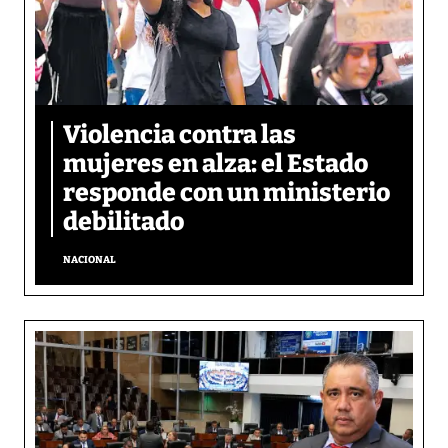
Violencia contra las
mujeres en alza: el Estado
responde con un ministerio
debilitado
NACIONAL