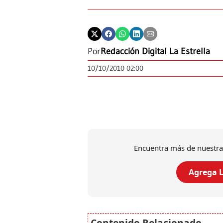
Por
Redacción Digital La Estrella
10/10/2010 02:00
Encuentra más de nuestra
Agrega L