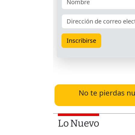
No te pierdas nu
Lo Nuevo