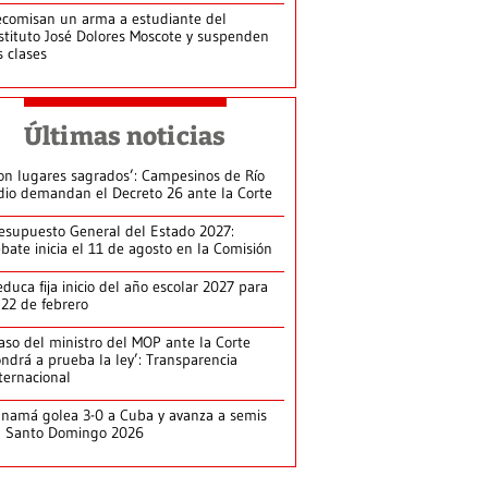
comisan un arma a estudiante del
stituto José Dolores Moscote y suspenden
s clases
Últimas noticias
on lugares sagrados’: Campesinos de Río
dio demandan el Decreto 26 ante la Corte
esupuesto General del Estado 2027:
bate inicia el 11 de agosto en la Comisión
duca fija inicio del año escolar 2027 para
 22 de febrero
aso del ministro del MOP ante la Corte
ndrá a prueba la ley’: Transparencia
ternacional
namá golea 3-0 a Cuba y avanza a semis
n Santo Domingo 2026