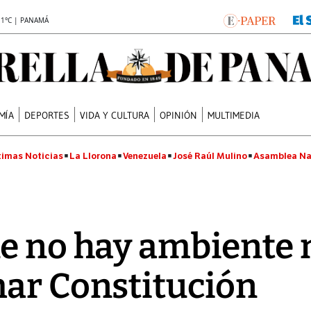
.1°C | PANAMÁ
MÍA
DEPORTES
VIDA Y CULTURA
OPINIÓN
MULTIMEDIA
timas Noticias
La Llorona
Venezuela
José Raúl Mulino
Asamblea Na
e no hay ambiente 
mar Constitución