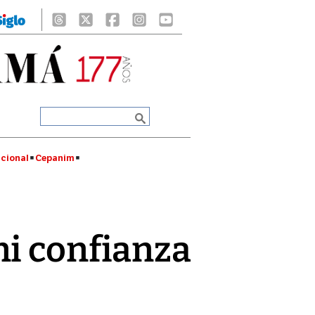
cional
Cepanim
ni confianza