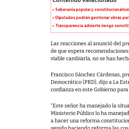
Soberanía popular y constitucionalis
Diputados podrán gestionar obras pa
Transparencia advierte riesgo constit
Las reacciones al anunció del pre
de que espera recomendaciones p
viable cambiarla, no se han hech
Francisco Sánchez Cárdenas, pre
Democrático (PRD), dijo a La Est
confianza en este Gobierno para 
"Este señor ha manejado la situac
Ministerio Público lo ha manejado
a hacer una reforma constitucion
venido haciendo reforma las cosas