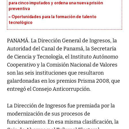
para cinco imputados y ordena una nueva prisión
preventiva
Oportunidades para la formación de talento
tecnológico
PANAMÁ. La Dirección General de Ingresos, la
Autoridad del Canal de Panamá, la Secretaría
de Ciencia y Tecnología, el Instituto Autónomo
Cooperativo y la Comisión Nacional de Valores
son las seis instituciones que resultaron
galardonadas en los premios Prisma 2008, que
entregó el Consejo Anticorrupción.
La Dirección de Ingresos fue premiada por la
modernización de sus procesos de
funcionamiento. En esa misma clasificación, la