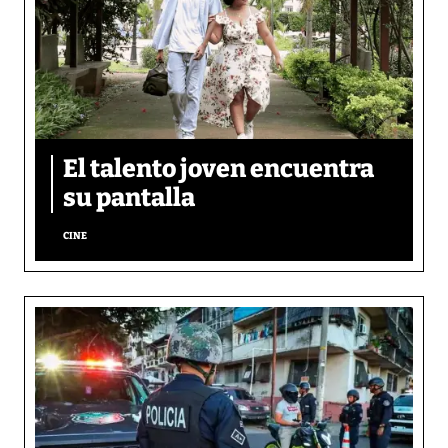
El talento joven encuentra
su pantalla​
CINE