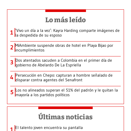
Lo más leído
‘Vivo un día a la vez’: Kayra Harding comparte imágenes de
1
la despedida de su esposo
MiAmbiente suspende obras de hotel en Playa Bijao por
2
incumplimientos
Dos atentados sacuden a Colombia en el primer día de
3
gobierno de Abelardo De La Espriella
Persecución en Chepo: capturan a hombre señalado de
4
disparar contra agentes del Senafront
Los no alineados superan el 51% del padrón y le quitan la
5
mayoría a los partidos políticos
Últimas noticias
El talento joven encuentra su pantalla​
1