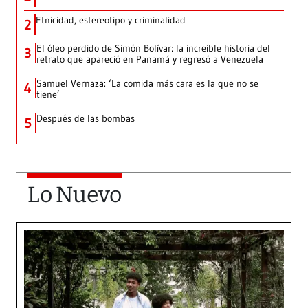
Etnicidad, estereotipo y criminalidad
2
El óleo perdido de Simón Bolívar: la increíble historia del
3
retrato que apareció en Panamá y regresó a Venezuela
Samuel Vernaza: ‘La comida más cara es la que no se
4
tiene’
Después de las bombas
5
Lo Nuevo