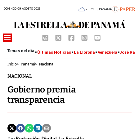
DOMINGO 09 AGOSTO 2026
25.2°C | PANAMÁ
Últimas Noticias
La Llorona
Venezuela
José Raúl
Inicio
>
Panamá
>
Nacional
NACIONAL
Gobierno premia
transparencia