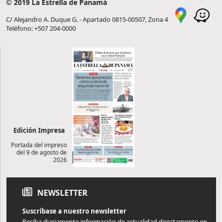
© 2019 La Estrella de Panamá
C/ Alejandro A. Duque G. - Apartado 0815-00507, Zona 4
Teléfono: +507 204-0000
Edición Impresa
Portada del impreso
del 9 de agosto de
2026
NEWSLETTER
Suscríbase a nuestro newsletter
Reciba diariamente información de actualidad directamente en