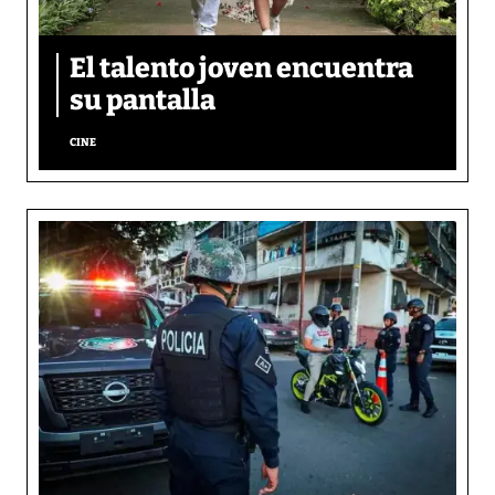
El talento joven encuentra
su pantalla​
CINE