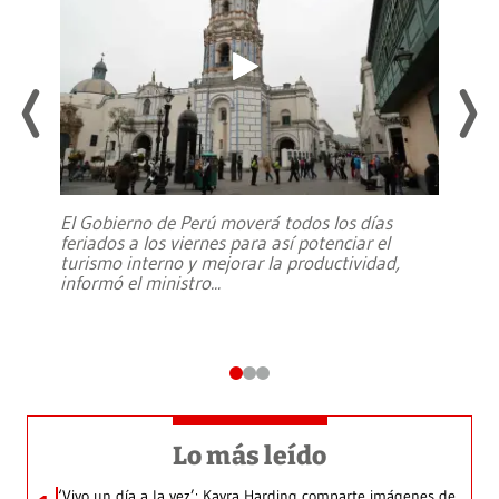
El Gobierno de Perú moverá todos los días
feriados a los viernes para así potenciar el
turismo interno y mejorar la productividad,
informó el ministro
...
Lo más leído
‘Vivo un día a la vez’: Kayra Harding comparte imágenes de