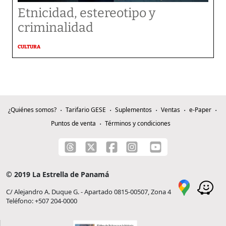
Etnicidad, estereotipo y
criminalidad
CULTURA
¿Quiénes somos?
Tarifario GESE
Suplementos
Ventas
e-Paper
Puntos de venta
Términos y condiciones
© 2019 La Estrella de Panamá
C/ Alejandro A. Duque G. - Apartado 0815-00507, Zona 4
Teléfono: +507 204-0000