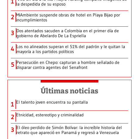
1
la despedida de su esposo
MiAmbiente suspende obras de hotel en Playa Bijao por
2
incumplimientos
Dos atentados sacuden a Colombia en el primer día de
3
gobierno de Abelardo De La Espriella
Los no alineados superan el 51% del padrón y le quitan la
4
mayoría a los partidos políticos
Persecución en Chepo: capturan a hombre señalado de
5
disparar contra agentes del Senafront
Últimas noticias
El talento joven encuentra su pantalla​
1
Etnicidad, estereotipo y criminalidad
2
El óleo perdido de Simón Bolívar: la increíble historia del
3
retrato que apareció en Panamá y regresó a Venezuela