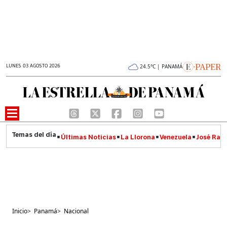
LUNES 03 AGOSTO 2026
24.5°C | PANAMÁ
Últimas Noticias
La Llorona
Venezuela
José Raúl
Inicio
>
Panamá
>
Nacional