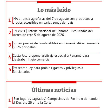
Lo más leído
IMA anuncia agroferias del 7 de agosto con productos a
1
precios accesibles en varias zonas del país
EN VIVO | Lotería Nacional de Panamá - Resultados del
2
sorteo de este 5 de agosto de 2026
Suben precios de combustibles en Panamá: diésel aumenta
3
$0.26 por galón
Costa Rica propone arbitraje especial a Panamá para
4
destrabar litigio comercial
Presentan ley para prohibir gastos y privilegios a
5
funcionarios
Últimas noticias
‘Son lugares sagrados’: Campesinos de Río Indio demandan
1
el Decreto 26 ante la Corte