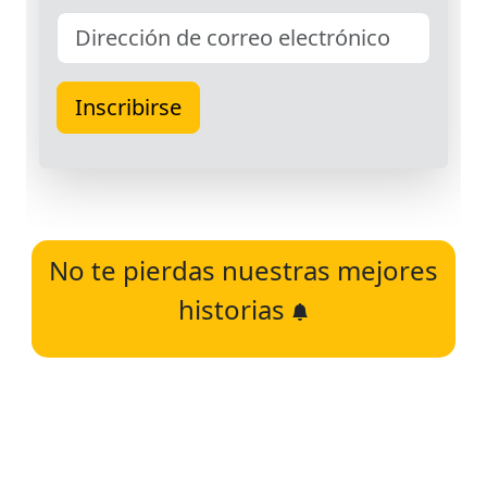
No te pierdas nuestras mejores
historias