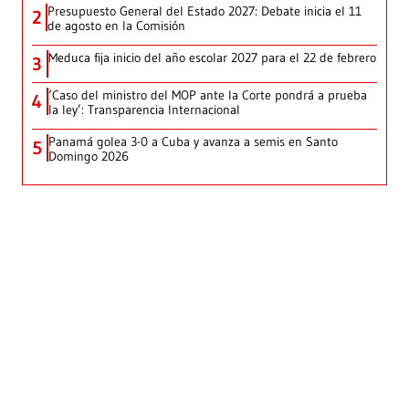
Presupuesto General del Estado 2027: Debate inicia el 11
2
de agosto en la Comisión
Meduca fija inicio del año escolar 2027 para el 22 de febrero
3
‘Caso del ministro del MOP ante la Corte pondrá a prueba
4
la ley’: Transparencia Internacional
Panamá golea 3-0 a Cuba y avanza a semis en Santo
5
Domingo 2026