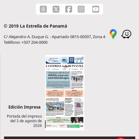
© 2019 La Estrella de Panamá
C/ Alejandro A. Duque G. - Apartado 0815-00507, Zona 4
Teléfono: +507 204-0000
Edición Impresa
Portada del impreso
del 3 de agosto de
2026