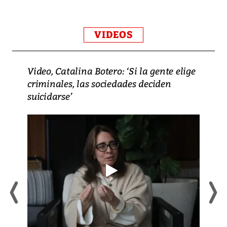
VIDEOS
Video, Catalina Botero: ‘Si la gente elige
criminales, las sociedades deciden
suicidarse’