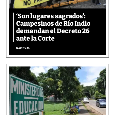
‘Son lugares sagrados’:
Campesinos de Río Indio
demandan el Decreto 26
ante la Corte
NACIONAL