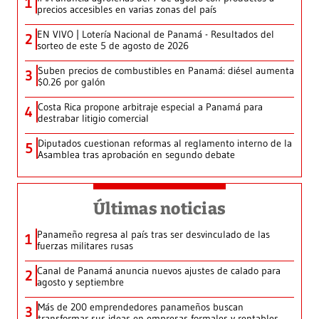
1
precios accesibles en varias zonas del país
EN VIVO | Lotería Nacional de Panamá - Resultados del
2
sorteo de este 5 de agosto de 2026
Suben precios de combustibles en Panamá: diésel aumenta
3
$0.26 por galón
Costa Rica propone arbitraje especial a Panamá para
4
destrabar litigio comercial
Diputados cuestionan reformas al reglamento interno de la
5
Asamblea tras aprobación en segundo debate
Últimas noticias
Panameño regresa al país tras ser desvinculado de las
1
fuerzas militares rusas
Canal de Panamá anuncia nuevos ajustes de calado para
2
agosto y septiembre
Más de 200 emprendedores panameños buscan
3
transformar sus ideas en empresas formales y rentables