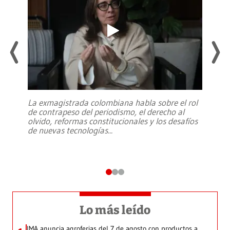
La exmagistrada colombiana habla sobre el rol
de contrapeso del periodismo, el derecho al
olvido, reformas constitucionales y los desafíos
de nuevas tecnologías
...
Lo más leído
IMA anuncia agroferias del 7 de agosto con productos a