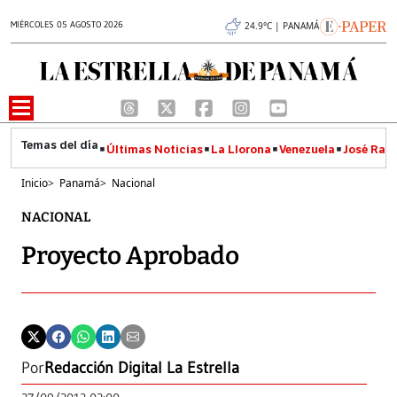
MIÉRCOLES 05 AGOSTO 2026
24.9°C | PANAMÁ
Últimas Noticias
La Llorona
Venezuela
José Raúl
Inicio
>
Panamá
>
Nacional
NACIONAL
Proyecto Aprobado
Por
Redacción Digital La Estrella