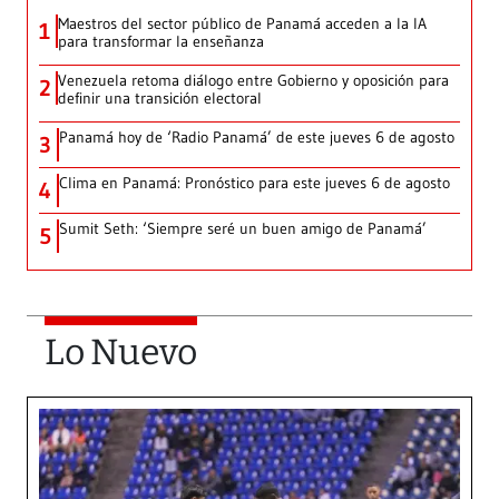
Maestros del sector público de Panamá acceden a la IA
1
para transformar la enseñanza
Venezuela retoma diálogo entre Gobierno y oposición para
2
definir una transición electoral
Panamá hoy de ‘Radio Panamá’ de este jueves 6 de agosto
3
Clima en Panamá: Pronóstico para este jueves 6 de agosto
4
Sumit Seth: ‘Siempre seré un buen amigo de Panamá’
5
Lo Nuevo