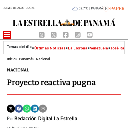
JUEVES 06 AGOSTO 2026
32.7°C | PANAMÁ
Últimas Noticias
La Llorona
Venezuela
José Raúl
Inicio
>
Panamá
>
Nacional
NACIONAL
Proyecto reactiva pugna
Por
Redacción Digital La Estrella