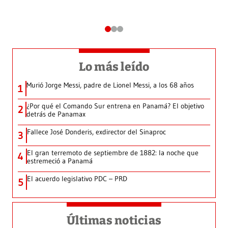
Lo más leído
Murió Jorge Messi, padre de Lionel Messi, a los 68 años
1
¿Por qué el Comando Sur entrena en Panamá? El objetivo
2
detrás de Panamax
Fallece José Donderis, exdirector del Sinaproc
3
El gran terremoto de septiembre de 1882: la noche que
4
estremeció a Panamá
El acuerdo legislativo PDC – PRD
5
Últimas noticias