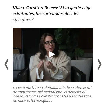
Video, Catalina Botero: ‘Si la gente elige
criminales, las sociedades deciden
suicidarse’
La exmagistrada colombiana habla sobre el rol
de contrapeso del periodismo, el derecho al
olvido, reformas constitucionales y los desafíos
de nuevas tecnologías
...