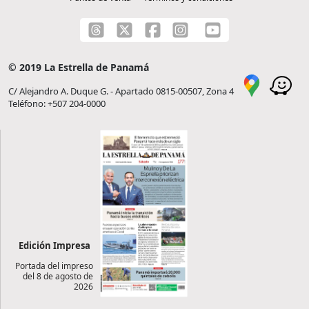
© 2019 La Estrella de Panamá
C/ Alejandro A. Duque G. - Apartado 0815-00507, Zona 4
Teléfono: +507 204-0000
Edición Impresa
Portada del impreso
del 8 de agosto de
2026