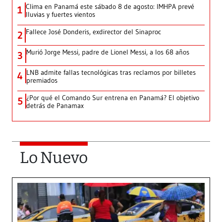
Clima en Panamá este sábado 8 de agosto: IMHPA prevé
1
lluvias y fuertes vientos
Fallece José Donderis, exdirector del Sinaproc
2
Murió Jorge Messi, padre de Lionel Messi, a los 68 años
3
LNB admite fallas tecnológicas tras reclamos por billetes
4
premiados
¿Por qué el Comando Sur entrena en Panamá? El objetivo
5
detrás de Panamax
Lo Nuevo