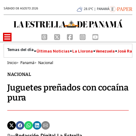
SÁBADO 08 AGOSTO 2026
28.0°C | PANAMÁ
Últimas Noticias
La Llorona
Venezuela
José Raúl
Inicio
>
Panamá
>
Nacional
NACIONAL
Juguetes preñados con cocaína
pura