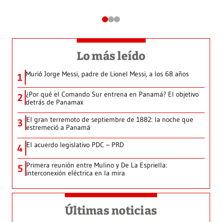
Lo más leído
Murió Jorge Messi, padre de Lionel Messi, a los 68 años
1
¿Por qué el Comando Sur entrena en Panamá? El objetivo
2
detrás de Panamax
El gran terremoto de septiembre de 1882: la noche que
3
estremeció a Panamá
El acuerdo legislativo PDC – PRD
4
Primera reunión entre Mulino y De La Espriella:
5
interconexión eléctrica en la mira
Últimas noticias