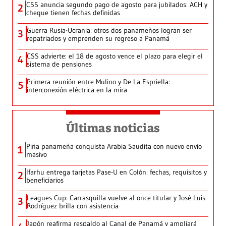
CSS anuncia segundo pago de agosto para jubilados: ACH y
2
cheque tienen fechas definidas
Guerra Rusia-Ucrania: otros dos panameños logran ser
3
repatriados y emprenden su regreso a Panamá
CSS advierte: el 18 de agosto vence el plazo para elegir el
4
sistema de pensiones
Primera reunión entre Mulino y De La Espriella:
5
interconexión eléctrica en la mira
Últimas noticias
Piña panameña conquista Arabia Saudita con nuevo envío
1
masivo
Ifarhu entrega tarjetas Pase-U en Colón: fechas, requisitos y
2
beneficiarios
Leagues Cup: Carrasquilla vuelve al once titular y José Luis
3
Rodríguez brilla con asistencia
Japón reafirma respaldo al Canal de Panamá y ampliará