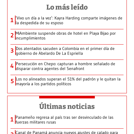
Lo más leído
‘Vivo un día a la vez’: Kayra Harding comparte imágenes de
1
la despedida de su esposo
MiAmbiente suspende obras de hotel en Playa Bijao por
2
incumplimientos
Dos atentados sacuden a Colombia en el primer día de
3
gobierno de Abelardo De La Espriella
Persecución en Chepo: capturan a hombre señalado de
4
disparar contra agentes del Senafront
Los no alineados superan el 51% del padrón y le quitan la
5
mayoría a los partidos políticos
Últimas noticias
Panameño regresa al país tras ser desvinculado de las
1
fuerzas militares rusas
Canal de Panamá anuncia nuevos ajustes de calado para