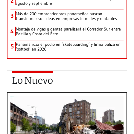
2
agosto y septiembre
Más de 200 emprendedores panameños buscan
3
transformar sus ideas en empresas formales y rentables
Montaje de vigas gigantes paralizará el Corredor Sur entre
4
Paitilla y Costa del Este
Panamá roza el podio en ‘skateboarding’ y firma paliza en
5
‘softbol’ en 2026
Lo Nuevo