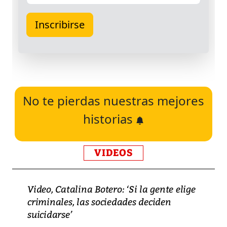
No te pierdas nuestras mejores
historias
VIDEOS
Video, Catalina Botero: ‘Si la gente elige
criminales, las sociedades deciden
suicidarse’