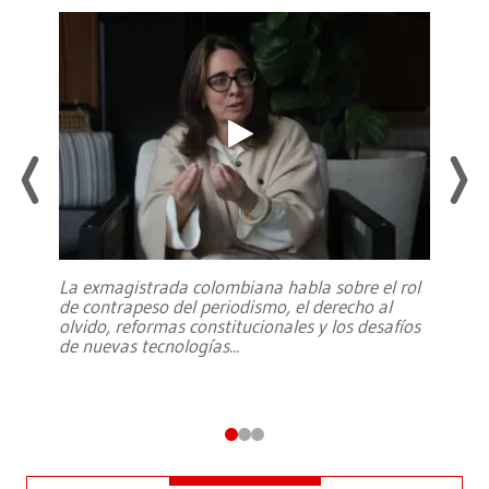
La exmagistrada colombiana habla sobre el rol
de contrapeso del periodismo, el derecho al
olvido, reformas constitucionales y los desafíos
de nuevas tecnologías
...