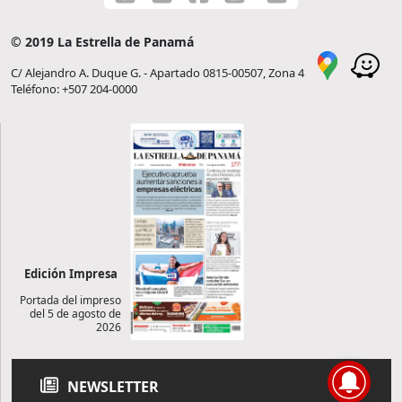
© 2019 La Estrella de Panamá
C/ Alejandro A. Duque G. - Apartado 0815-00507, Zona 4
Teléfono: +507 204-0000
Edición Impresa
Portada del impreso
del 5 de agosto de
2026
NEWSLETTER