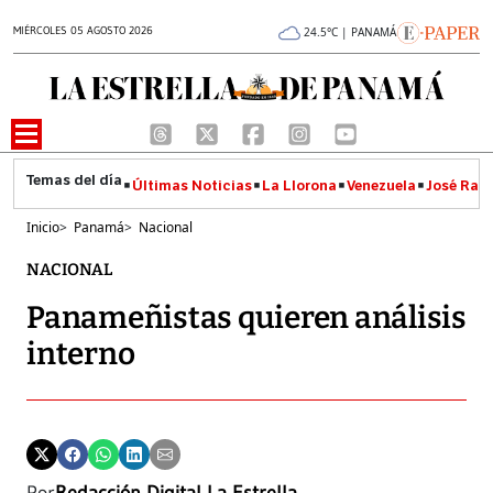
MIÉRCOLES 05 AGOSTO 2026
24.5°C | PANAMÁ
Últimas Noticias
La Llorona
Venezuela
José Raúl
Inicio
>
Panamá
>
Nacional
NACIONAL
Panameñistas quieren análisis
interno