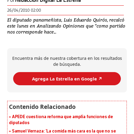
Por
Redacción Digital La Estrella
26/04/2010 02:00
El diputado panameñista, Luis Eduardo Quirós, recalcó
este lunes en Analizando Opiniones que “como partido
nos corresponde hace...
Encuentra más de nuestra cobertura en los resultados
de búsqueda.
Agrega La Estrella en Google ↗️
APEDE cuestiona reforma que amplía funciones de
diputados
Samuel Vernaza: ‘La comida más cara es la que no se