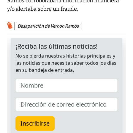
Ramos corroboraba la información financiera
y/o alertaba sobre un fraude.
Desaparición de Vernon Ramos