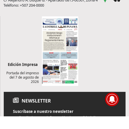
C/ Alejandro A. Duque G. - Apartado 0815-00507, Zona 4
Teléfono: +507 204-0000
Edición Impresa
Portada del impreso
del 7 de agosto de
2026
NEWSLETTER
Suscríbase a nuestro newsletter
Reciba diariamente información de actualidad directamente en
su correo electrónico