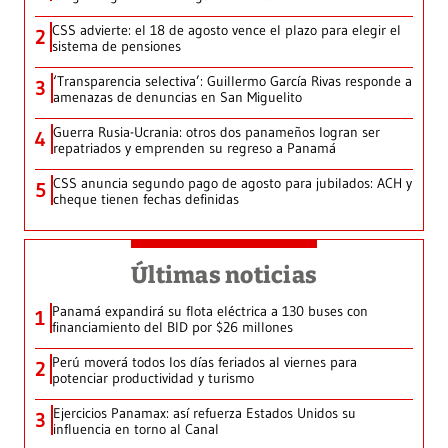
CSS advierte: el 18 de agosto vence el plazo para elegir el
2
sistema de pensiones
‘Transparencia selectiva’: Guillermo García Rivas responde a
3
amenazas de denuncias en San Miguelito
Guerra Rusia-Ucrania: otros dos panameños logran ser
4
repatriados y emprenden su regreso a Panamá
CSS anuncia segundo pago de agosto para jubilados: ACH y
5
cheque tienen fechas definidas
Últimas noticias
Panamá expandirá su flota eléctrica a 130 buses con
1
financiamiento del BID por $26 millones
Perú moverá todos los días feriados al viernes para
2
potenciar productividad y turismo
Ejercicios Panamax: así refuerza Estados Unidos su
3
influencia en torno al Canal