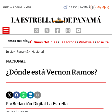
VIERNES 07 AGOSTO 2026
32.2°C | PANAMÁ
Últimas Noticias
La Llorona
Venezuela
José Raúl
Inicio
>
Panamá
>
Nacional
NACIONAL
¿Dónde está Vernon Ramos?
Por
Redacción Digital La Estrella