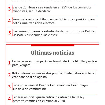
Gas de 25 libras ya se vende en el 95% de los comercios
3
minoristas, según Acodeco
Venezuela retoma diálogo entre Gobierno y oposición para
4
definir una transición electoral
Decomisan un arma a estudiante del Instituto José Dolores
5
Moscote y suspenden las clases
Últimas noticias
Legionarios en Europa: Gran triunfo de Amir Murillo y rodaje
1
para Vergara
IMA confirma los únicos dos puntos donde habrá agroferias
2
este sábado 8 de agosto
Buses que usan el Puente Centenario recibirán mayor
3
subsidio de combustible
Federación portuguesa critica iniciativa de la FIFA y
4
descarta cambios en el Mundial 2030