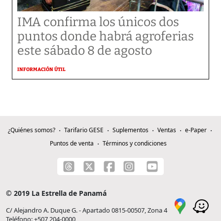
IMA confirma los únicos dos
puntos donde habrá agroferias
este sábado 8 de agosto
INFORMACIÓN ÚTIL
¿Quiénes somos?
Tarifario GESE
Suplementos
Ventas
e-Paper
Puntos de venta
Términos y condiciones
© 2019 La Estrella de Panamá
C/ Alejandro A. Duque G. - Apartado 0815-00507, Zona 4
Teléfono: +507 204-0000