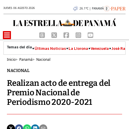
JUEVES 06 AGOSTO 2026
26.1°C | PANAMÁ
Últimas Noticias
La Llorona
Venezuela
José Raúl
Inicio
>
Panamá
>
Nacional
NACIONAL
Realizan acto de entrega del
Premio Nacional de
Periodismo 2020-2021