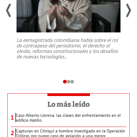
La exmagistrada colombiana habla sobre el rol
de contrapeso del periodismo, el derecho al
olvido, reformas constitucionales y los desafíos
de nuevas tecnologías
...
Lo más leído
Caso Alberto Llerena: las claves del enfrentamiento en el
1
edificio Hatillo
Capturan en Chiriquí a hombre investigado en la Operación
2
Trillizas por nuevo caso de violación a una menor