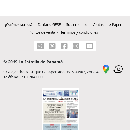
¿Quiénes somos?
Tarifario GESE
Suplementos
Ventas
e-Paper
Puntos de venta
Términos y condiciones
© 2019 La Estrella de Panamá
C/ Alejandro A. Duque G. - Apartado 0815-00507, Zona 4
Teléfono: +507 204-0000