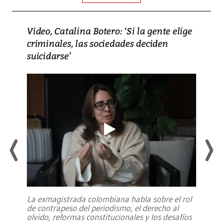
Video, Catalina Botero: ‘Si la gente elige
criminales, las sociedades deciden
suicidarse’
La exmagistrada colombiana habla sobre el rol
de contrapeso del periodismo, el derecho al
olvido, reformas constitucionales y los desafíos