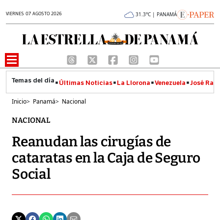
VIERNES 07 AGOSTO 2026
31.3°C | PANAMÁ
Últimas Noticias
La Llorona
Venezuela
José Raúl
Inicio
>
Panamá
>
Nacional
NACIONAL
Reanudan las cirugías de
cataratas en la Caja de Seguro
Social