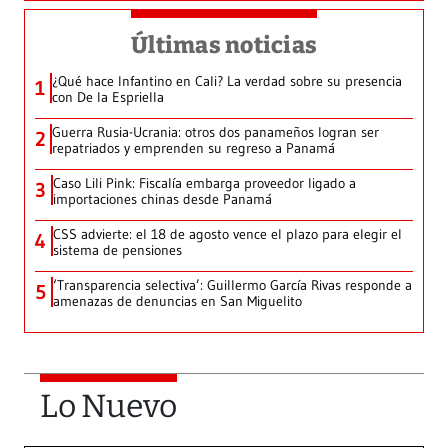
Últimas noticias
¿Qué hace Infantino en Cali? La verdad sobre su presencia
1
con De la Espriella
Guerra Rusia-Ucrania: otros dos panameños logran ser
2
repatriados y emprenden su regreso a Panamá
Caso Lili Pink: Fiscalía embarga proveedor ligado a
3
importaciones chinas desde Panamá
CSS advierte: el 18 de agosto vence el plazo para elegir el
4
sistema de pensiones
‘Transparencia selectiva’: Guillermo García Rivas responde a
5
amenazas de denuncias en San Miguelito
Lo Nuevo