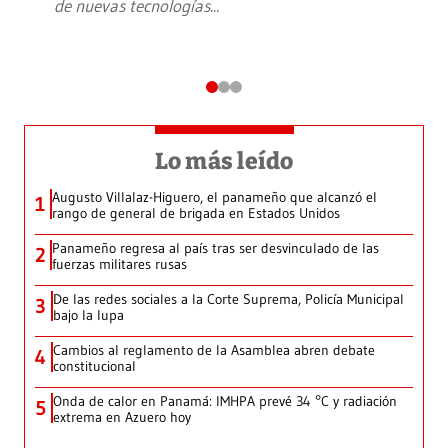
de nuevas tecnologías
...
Lo más leído
Augusto Villalaz-Higuero, el panameño que alcanzó el
1
rango de general de brigada en Estados Unidos
Panameño regresa al país tras ser desvinculado de las
2
fuerzas militares rusas
De las redes sociales a la Corte Suprema, Policía Municipal
3
bajo la lupa
Cambios al reglamento de la Asamblea abren debate
4
constitucional
Onda de calor en Panamá: IMHPA prevé 34 °C y radiación
5
extrema en Azuero hoy