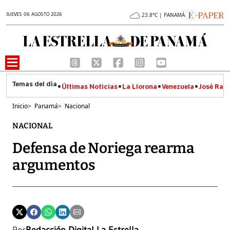
JUEVES 06 AGOSTO 2026
23.8°C | PANAMÁ
Últimas Noticias
La Llorona
Venezuela
José Raúl
Inicio
>
Panamá
>
Nacional
NACIONAL
Defensa de Noriega rearma
argumentos