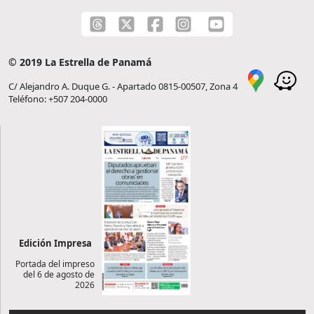
© 2019 La Estrella de Panamá
C/ Alejandro A. Duque G. - Apartado 0815-00507, Zona 4
Teléfono: +507 204-0000
Edición Impresa
Portada del impreso
del 6 de agosto de
2026