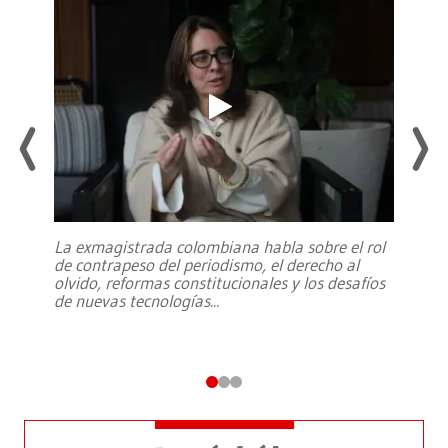
La exmagistrada colombiana habla sobre el rol
de contrapeso del periodismo, el derecho al
olvido, reformas constitucionales y los desafíos
de nuevas tecnologías
...