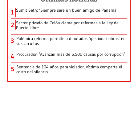
Sumit Seth: ‘Siempre seré un buen amigo de Panamá’
1
Sector privado de Colón clama por reformas a la Ley de
2
Puerto Libre
Polémica reforma permite a diputados ‘gestionar obras’ en
3
sus circuitos
Procurador: ‘Avanzan más de 6,500 causas por corrupción’
4
Sentencia de 104 años para violador, víctima comparte el
5
costo del silencio