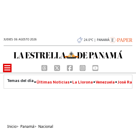
JUEVES 06 AGOSTO 2026
24.0°C | PANAMÁ
Últimas Noticias
La Llorona
Venezuela
José Raúl
Inicio
>
Panamá
>
Nacional