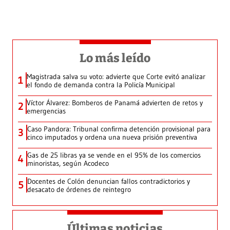
Lo más leído
Magistrada salva su voto: advierte que Corte evitó analizar
1
el fondo de demanda contra la Policía Municipal
Víctor Álvarez: Bomberos de Panamá advierten de retos y
2
emergencias
Caso Pandora: Tribunal confirma detención provisional para
3
cinco imputados y ordena una nueva prisión preventiva
Gas de 25 libras ya se vende en el 95% de los comercios
4
minoristas, según Acodeco
Docentes de Colón denuncian fallos contradictorios y
5
desacato de órdenes de reintegro
Últimas noticias