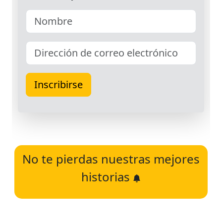
No te pierdas nuestras mejores
historias