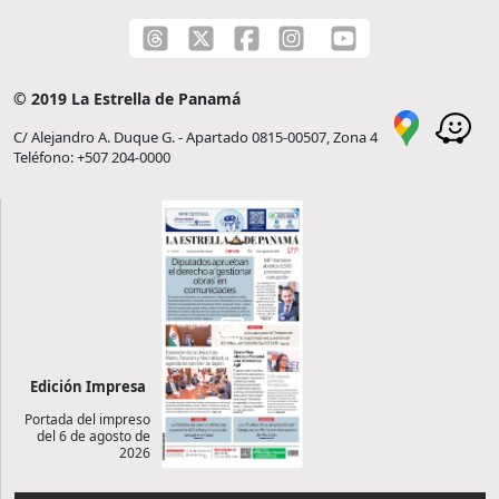
© 2019 La Estrella de Panamá
C/ Alejandro A. Duque G. - Apartado 0815-00507, Zona 4
Teléfono: +507 204-0000
Edición Impresa
Portada del impreso
del 6 de agosto de
2026