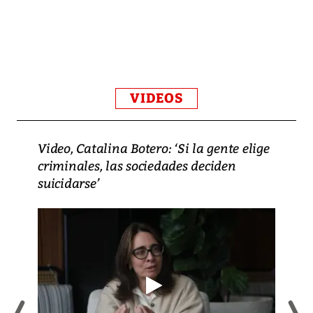
VIDEOS
Video, Catalina Botero: ‘Si la gente elige
criminales, las sociedades deciden
suicidarse’