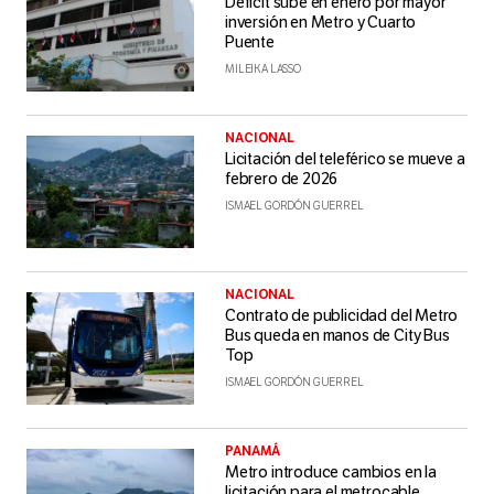
Déficit sube en enero por mayor
inversión en Metro y Cuarto
Puente
MILEIKA LASSO
NACIONAL
Licitación del teleférico se mueve a
febrero de 2026
ISMAEL GORDÓN GUERREL
NACIONAL
Contrato de publicidad del Metro
Bus queda en manos de City Bus
Top
ISMAEL GORDÓN GUERREL
PANAMÁ
Metro introduce cambios en la
licitación para el metrocable