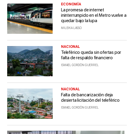
ECONOMÍA
La promesa de internet
ininterrumpido en el Metro vuelve a
quedar bajo la lupa
MILEIKA LASSO
NACIONAL
Teleférico queda sin ofertas por
falta de respaldo financiero
ISMAEL GORDÓN GUERREL
NACIONAL
Falta de bancarización deja
desierta licitación del teleférico
ISMAEL GORDÓN GUERREL