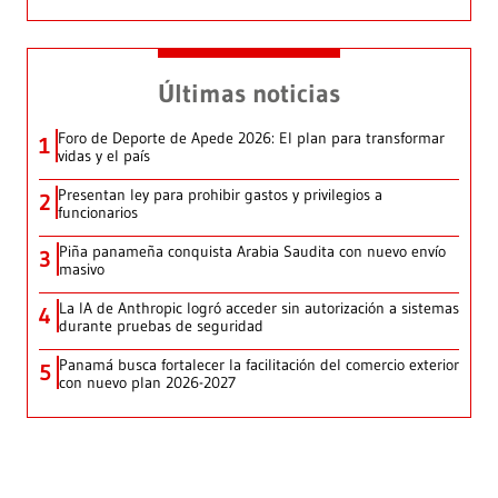
Últimas noticias
Foro de Deporte de Apede 2026: El plan para transformar
1
vidas y el país
Presentan ley para prohibir gastos y privilegios a
2
funcionarios
Piña panameña conquista Arabia Saudita con nuevo envío
3
masivo
La IA de Anthropic logró acceder sin autorización a sistemas
4
durante pruebas de seguridad
Panamá busca fortalecer la facilitación del comercio exterior
5
con nuevo plan 2026-2027