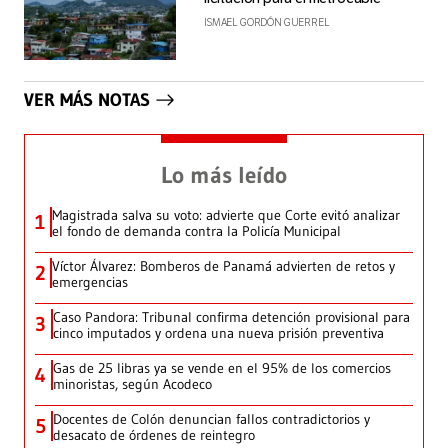
ISMAEL GORDÓN GUERREL
VER MÁS NOTAS
Lo más leído
Magistrada salva su voto: advierte que Corte evitó analizar
1
el fondo de demanda contra la Policía Municipal
Víctor Álvarez: Bomberos de Panamá advierten de retos y
2
emergencias
Caso Pandora: Tribunal confirma detención provisional para
3
cinco imputados y ordena una nueva prisión preventiva
Gas de 25 libras ya se vende en el 95% de los comercios
4
minoristas, según Acodeco
Docentes de Colón denuncian fallos contradictorios y
5
desacato de órdenes de reintegro