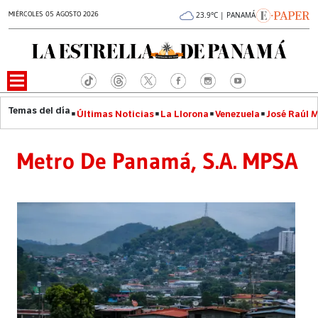
MIÉRCOLES 05 AGOSTO 2026
23.9°C | PANAMÁ
Últimas Noticias
La Llorona
Venezuela
José Raúl 
Metro De Panamá, S.A. MPSA