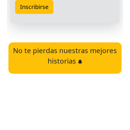
No te pierdas nuestras mejores
historias