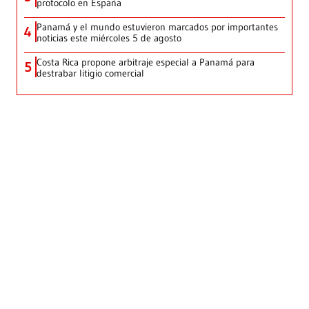
protocolo en España
Panamá y el mundo estuvieron marcados por importantes
4
noticias este miércoles 5 de agosto
Costa Rica propone arbitraje especial a Panamá para
5
destrabar litigio comercial