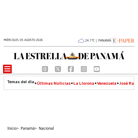
MIÉRCOLES 05 AGOSTO 2026
24.1°C | PANAMÁ
Últimas Noticias
La Llorona
Venezuela
José Raúl
Inicio
>
Panamá
>
Nacional