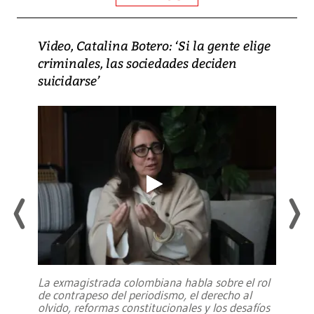
Video, Catalina Botero: ‘Si la gente elige
criminales, las sociedades deciden
suicidarse’
La exmagistrada colombiana habla sobre el rol
de contrapeso del periodismo, el derecho al
olvido, reformas constitucionales y los desafíos