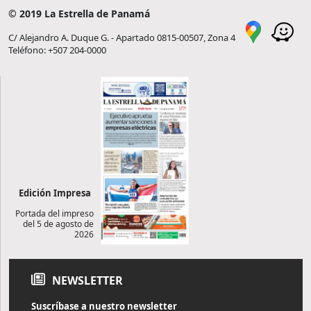
© 2019 La Estrella de Panamá
C/ Alejandro A. Duque G. - Apartado 0815-00507, Zona 4
Teléfono: +507 204-0000
Edición Impresa
Portada del impreso
del 5 de agosto de
2026
NEWSLETTER
Suscríbase a nuestro newsletter