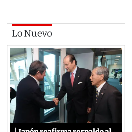
Lo Nuevo
Japón reafirma respaldo al